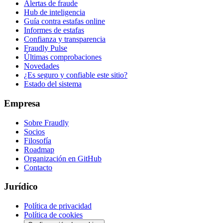
Alertas de fraude
Hub de inteligencia
Guía contra estafas online
Informes de estafas
Confianza y transparencia
Fraudly Pulse
Últimas comprobaciones
Novedades
¿Es seguro y confiable este sitio?
Estado del sistema
Empresa
Sobre Fraudly
Socios
Filosofía
Roadmap
Organización en GitHub
Contacto
Jurídico
Política de privacidad
Política de cookies