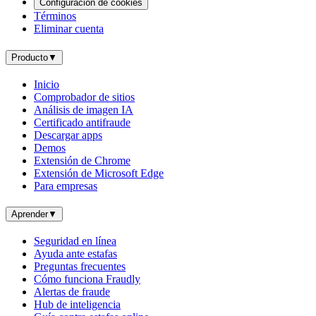
Configuración de cookies
Términos
Eliminar cuenta
Producto
▼
Inicio
Comprobador de sitios
Análisis de imagen IA
Certificado antifraude
Descargar apps
Demos
Extensión de Chrome
Extensión de Microsoft Edge
Para empresas
Aprender
▼
Seguridad en línea
Ayuda ante estafas
Preguntas frecuentes
Cómo funciona Fraudly
Alertas de fraude
Hub de inteligencia