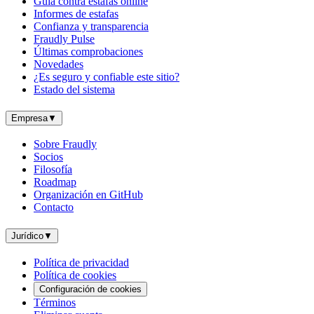
Guía contra estafas online
Informes de estafas
Confianza y transparencia
Fraudly Pulse
Últimas comprobaciones
Novedades
¿Es seguro y confiable este sitio?
Estado del sistema
Empresa
▼
Sobre Fraudly
Socios
Filosofía
Roadmap
Organización en GitHub
Contacto
Jurídico
▼
Política de privacidad
Política de cookies
Configuración de cookies
Términos