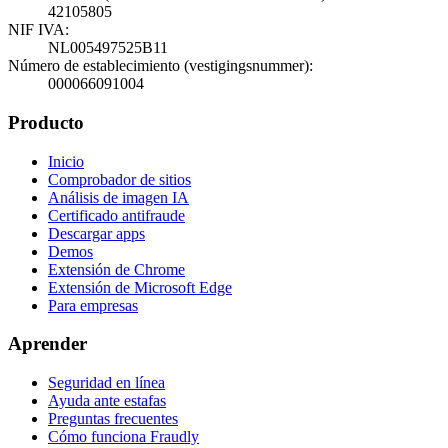
42105805
NIF IVA
:
NL005497525B11
Número de establecimiento (vestigingsnummer)
:
000066091004
Producto
Inicio
Comprobador de sitios
Análisis de imagen IA
Certificado antifraude
Descargar apps
Demos
Extensión de Chrome
Extensión de Microsoft Edge
Para empresas
Aprender
Seguridad en línea
Ayuda ante estafas
Preguntas frecuentes
Cómo funciona Fraudly