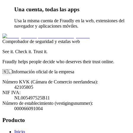
Una cuenta, todas las apps
Usa la misma cuenta de Fraudly en la web, extensiones del
navegador y aplicaciones móviles.
Comprobador de seguridad y estafas web
See it. Check it. Trust it.
Fraudly helps people decide who deserves their trust online.
🇳🇱
Información oficial de la empresa
Número KVK (Cámara de Comercio neerlandesa)
:
42105805
NIF IVA
:
NL005497525B11
Número de establecimiento (vestigingsnummer)
:
000066091004
Producto
Inicio