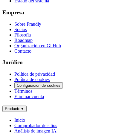
Estado del sistema
Empresa
Sobre Fraudly
Socios
Filosofía
Roadmap
Organización en GitHub
Contacto
Jurídico
Política de privacidad
Política de cookies
Configuración de cookies
Términos
Eliminar cuenta
Producto
▼
Inicio
Comprobador de sitios
Análisis de imagen IA