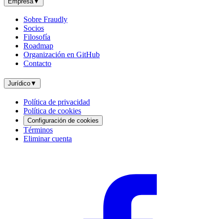
Empresa
▼
Sobre Fraudly
Socios
Filosofía
Roadmap
Organización en GitHub
Contacto
Jurídico
▼
Política de privacidad
Política de cookies
Configuración de cookies
Términos
Eliminar cuenta