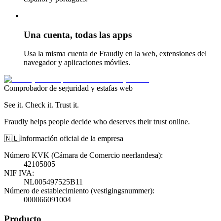
Una cuenta, todas las apps
Usa la misma cuenta de Fraudly en la web, extensiones del
navegador y aplicaciones móviles.
Comprobador de seguridad y estafas web
See it. Check it. Trust it.
Fraudly helps people decide who deserves their trust online.
🇳🇱
Información oficial de la empresa
Número KVK (Cámara de Comercio neerlandesa)
:
42105805
NIF IVA
:
NL005497525B11
Número de establecimiento (vestigingsnummer)
:
000066091004
Producto