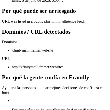
lunes, 6 de julio de 2026, 6:00:42
Por qué puede ser arriesgado
URL was listed in a public phishing intelligence feed.
Dominios / URL detectados
Dominios
xfinitymaill.framer.website
URL
http://xfinitymaill.framer.website/
Por qué la gente confía en Fraudly
Ayudar a las personas a tomar mejores decisiones de confianza en
línea.