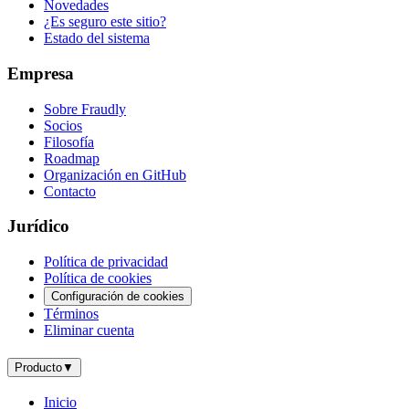
Novedades
¿Es seguro este sitio?
Estado del sistema
Empresa
Sobre Fraudly
Socios
Filosofía
Roadmap
Organización en GitHub
Contacto
Jurídico
Política de privacidad
Política de cookies
Configuración de cookies
Términos
Eliminar cuenta
Producto
▼
Inicio