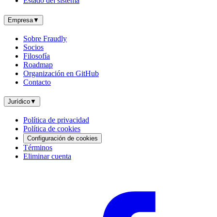
Estado del sistema
Empresa
▼
Sobre Fraudly
Socios
Filosofía
Roadmap
Organización en GitHub
Contacto
Jurídico
▼
Política de privacidad
Política de cookies
Configuración de cookies
Términos
Eliminar cuenta