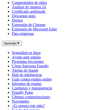
Comprobador de sitios
Análisis de imagen IA
Certificado antifraude
Descargar apps
Demos
Extensión de Chrome
Extensión de Microsoft Edge
Para empresas
Aprender
▼
Seguridad en línea
Ayuda ante estafas
Preguntas frecuentes
Cómo funciona Fraudly
Alertas de fraude
Hub de inteligencia
Guía contra estafas online
Informes de estafas
Confianza y transparencia
Fraudly Pulse
Últimas comprobaciones
Novedades
¿Es seguro este sitio?