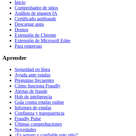
Inicio
Comprobador de sitios
Análisis de imagen IA
Certificado antifraude
Descargar apps
Demos
Extensión de Chrome
Extensión de Microsoft Edge
Para empresas
Aprender
Seguridad en línea
Ayuda ante estafas
Preguntas frecuentes
Cómo funciona Fraudly
Alertas de fraude
Hub de inteligencia
Guía contra estafas online
Informes de estafas
Confianza y transparencia
Fraudly Pulse
Últimas comprobaciones
Novedades
¿Es seguro y confiable este sitio?