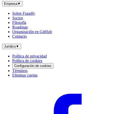
Empresa
▼
Sobre Fraudly
Socios
Filosofía
Roadmap
Organización en GitHub
Contacto
Jurídico
▼
Política de privacidad
Política de cookies
Configuración de cookies
Términos
Eliminar cuenta