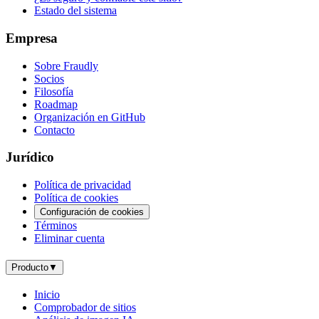
Estado del sistema
Empresa
Sobre Fraudly
Socios
Filosofía
Roadmap
Organización en GitHub
Contacto
Jurídico
Política de privacidad
Política de cookies
Configuración de cookies
Términos
Eliminar cuenta
Producto
▼
Inicio
Comprobador de sitios