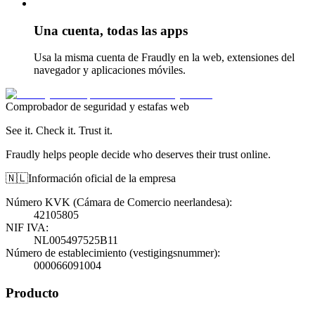
Una cuenta, todas las apps
Usa la misma cuenta de Fraudly en la web, extensiones del
navegador y aplicaciones móviles.
Comprobador de seguridad y estafas web
See it. Check it. Trust it.
Fraudly helps people decide who deserves their trust online.
🇳🇱
Información oficial de la empresa
Número KVK (Cámara de Comercio neerlandesa)
:
42105805
NIF IVA
:
NL005497525B11
Número de establecimiento (vestigingsnummer)
:
000066091004
Producto