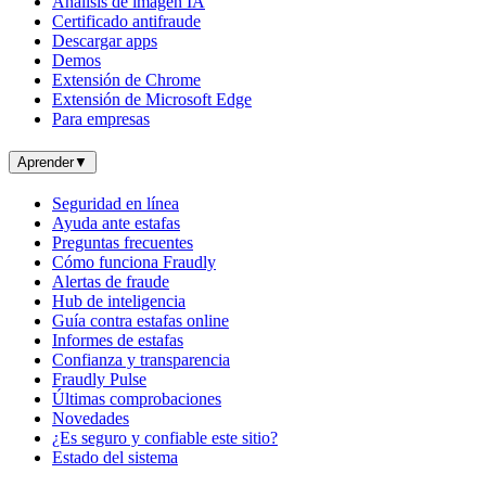
Análisis de imagen IA
Certificado antifraude
Descargar apps
Demos
Extensión de Chrome
Extensión de Microsoft Edge
Para empresas
Aprender
▼
Seguridad en línea
Ayuda ante estafas
Preguntas frecuentes
Cómo funciona Fraudly
Alertas de fraude
Hub de inteligencia
Guía contra estafas online
Informes de estafas
Confianza y transparencia
Fraudly Pulse
Últimas comprobaciones
Novedades
¿Es seguro y confiable este sitio?
Estado del sistema