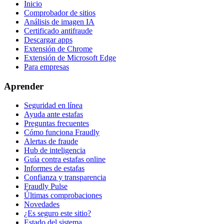
Inicio
Comprobador de sitios
Análisis de imagen IA
Certificado antifraude
Descargar apps
Extensión de Chrome
Extensión de Microsoft Edge
Para empresas
Aprender
Seguridad en línea
Ayuda ante estafas
Preguntas frecuentes
Cómo funciona Fraudly
Alertas de fraude
Hub de inteligencia
Guía contra estafas online
Informes de estafas
Confianza y transparencia
Fraudly Pulse
Últimas comprobaciones
Novedades
¿Es seguro este sitio?
Estado del sistema