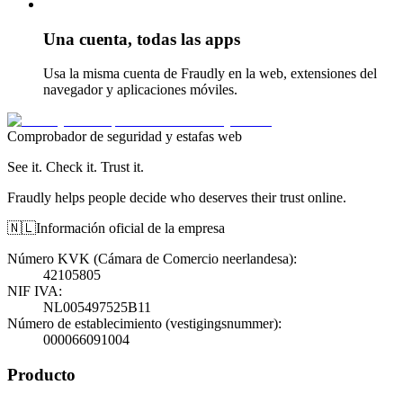
Una cuenta, todas las apps
Usa la misma cuenta de Fraudly en la web, extensiones del
navegador y aplicaciones móviles.
Comprobador de seguridad y estafas web
See it. Check it. Trust it.
Fraudly helps people decide who deserves their trust online.
🇳🇱
Información oficial de la empresa
Número KVK (Cámara de Comercio neerlandesa)
:
42105805
NIF IVA
:
NL005497525B11
Número de establecimiento (vestigingsnummer)
:
000066091004
Producto