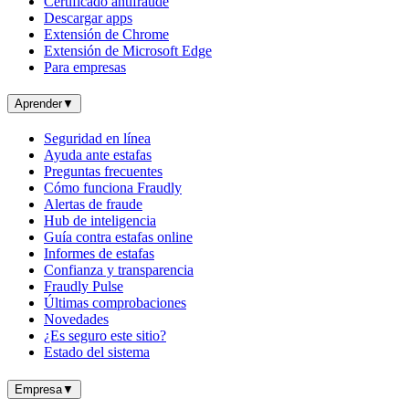
Certificado antifraude
Descargar apps
Extensión de Chrome
Extensión de Microsoft Edge
Para empresas
Aprender
▼
Seguridad en línea
Ayuda ante estafas
Preguntas frecuentes
Cómo funciona Fraudly
Alertas de fraude
Hub de inteligencia
Guía contra estafas online
Informes de estafas
Confianza y transparencia
Fraudly Pulse
Últimas comprobaciones
Novedades
¿Es seguro este sitio?
Estado del sistema
Empresa
▼