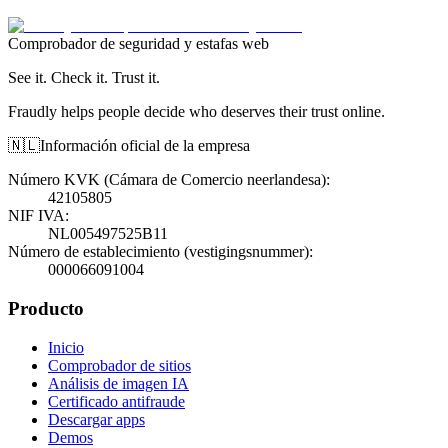
Comprobador de seguridad y estafas web
See it. Check it. Trust it.
Fraudly helps people decide who deserves their trust online.
🇳🇱
Información oficial de la empresa
Número KVK (Cámara de Comercio neerlandesa)
:
42105805
NIF IVA
:
NL005497525B11
Número de establecimiento (vestigingsnummer)
:
000066091004
Producto
Inicio
Comprobador de sitios
Análisis de imagen IA
Certificado antifraude
Descargar apps
Demos