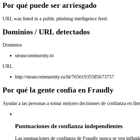
Por qué puede ser arriesgado
URL was listed in a public phishing intelligence feed.
Dominios / URL detectados
Dominios
steancommurnity.ru
URL
http://steancommurnity.ru/Id/76561935585673757
Por qué la gente confía en Fraudly
Ayudar a las personas a tomar mejores decisiones de confianza en líne
Puntuaciones de confianza independientes
Las puntuaciones de confianza de Fraudly nunca se ven influida