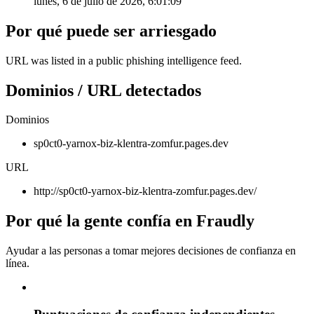
lunes, 6 de julio de 2026, 6:01:09
Por qué puede ser arriesgado
URL was listed in a public phishing intelligence feed.
Dominios / URL detectados
Dominios
sp0ct0-yarnox-biz-klentra-zomfur.pages.dev
URL
http://sp0ct0-yarnox-biz-klentra-zomfur.pages.dev/
Por qué la gente confía en Fraudly
Ayudar a las personas a tomar mejores decisiones de confianza en
línea.