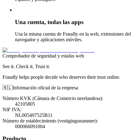
Una cuenta, todas las apps
Usa la misma cuenta de Fraudly en la web, extensiones del
navegador y aplicaciones móviles.
Comprobador de seguridad y estafas web
See it. Check it. Trust it.
Fraudly helps people decide who deserves their trust online.
🇳🇱
Información oficial de la empresa
Número KVK (Cámara de Comercio neerlandesa)
:
42105805
NIF IVA
:
NL005497525B11
Número de establecimiento (vestigingsnummer)
:
000066091004
Producto