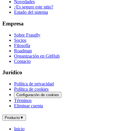
Novedades
¿Es seguro este sitio?
Estado del sistema
Empresa
Sobre Fraudly
Socios
Filosofía
Roadmap
Organización en GitHub
Contacto
Jurídico
Política de privacidad
Política de cookies
Configuración de cookies
Términos
Eliminar cuenta
Producto
▼
Inicio