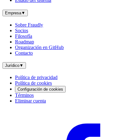
Estado del sistema
Empresa
▼
Sobre Fraudly
Socios
Filosofía
Roadmap
Organización en GitHub
Contacto
Jurídico
▼
Política de privacidad
Política de cookies
Configuración de cookies
Términos
Eliminar cuenta