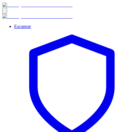
Escanear