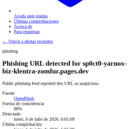
Ayuda ante estafas
Últimas comprobaciones
Acerca de
Para empresas
← Volver a alertas recientes
phishing
Phishing URL detected for sp0ct0-yarnox-
biz-klentra-zomfur.pages.dev
Public phishing feed reported this URL as suspicious.
Fuente
OpenPhish
Fuerza de coincidencia
88
%
Detectado
lunes, 6 de julio de 2026, 6:01:09
Última comprobación