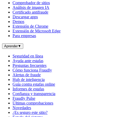
Comprobador de sitios
Análisis de imagen IA
Certificado antifraude
Descargar apps
Demos
Extensión de Chrome
Extensión de Microsoft Edge
Para empresas
Aprender
▼
Seguridad en línea
Ayuda ante estafas
Preguntas frecuentes
Cómo funciona Fraudly
Alertas de fraude
Hub de inteligencia
Guía contra estafas online
Informes de estafas
Confianza y transparencia
Fraudly Pulse
Últimas comprobaciones
Novedades
¿Es seguro este sitio?