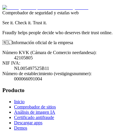
Comprobador de seguridad y estafas web
See it. Check it. Trust it.
Fraudly helps people decide who deserves their trust online.
🇳🇱
Información oficial de la empresa
Número KVK (Cámara de Comercio neerlandesa)
:
42105805
NIF IVA
:
NL005497525B11
Número de establecimiento (vestigingsnummer)
:
000066091004
Producto
Inicio
Comprobador de sitios
Análisis de imagen IA
Certificado antifraude
Descargar apps
Demos