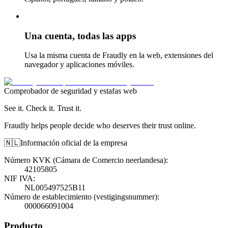
Una cuenta, todas las apps
Usa la misma cuenta de Fraudly en la web, extensiones del
navegador y aplicaciones móviles.
Comprobador de seguridad y estafas web
See it. Check it. Trust it.
Fraudly helps people decide who deserves their trust online.
🇳🇱
Información oficial de la empresa
Número KVK (Cámara de Comercio neerlandesa)
:
42105805
NIF IVA
:
NL005497525B11
Número de establecimiento (vestigingsnummer)
:
000066091004
Producto