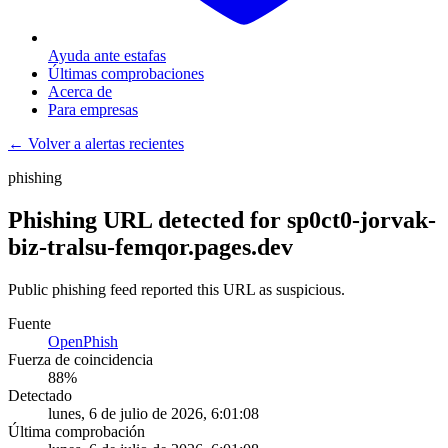
Ayuda ante estafas
Últimas comprobaciones
Acerca de
Para empresas
← Volver a alertas recientes
phishing
Phishing URL detected for sp0ct0-jorvak-
biz-tralsu-femqor.pages.dev
Public phishing feed reported this URL as suspicious.
Fuente
OpenPhish
Fuerza de coincidencia
88
%
Detectado
lunes, 6 de julio de 2026, 6:01:08
Última comprobación