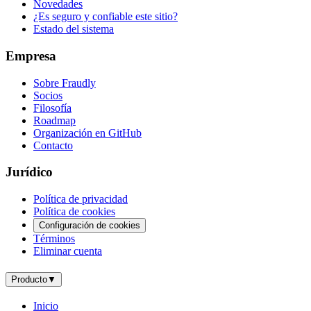
Novedades
¿Es seguro y confiable este sitio?
Estado del sistema
Empresa
Sobre Fraudly
Socios
Filosofía
Roadmap
Organización en GitHub
Contacto
Jurídico
Política de privacidad
Política de cookies
Configuración de cookies
Términos
Eliminar cuenta
Producto
▼
Inicio