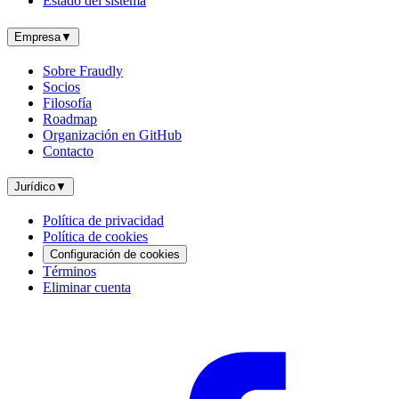
Estado del sistema
Empresa
▼
Sobre Fraudly
Socios
Filosofía
Roadmap
Organización en GitHub
Contacto
Jurídico
▼
Política de privacidad
Política de cookies
Configuración de cookies
Términos
Eliminar cuenta