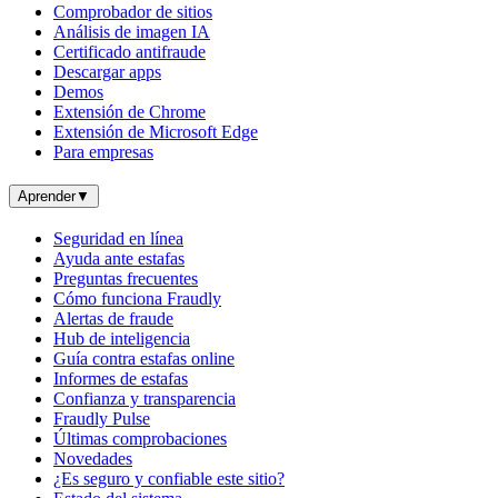
Comprobador de sitios
Análisis de imagen IA
Certificado antifraude
Descargar apps
Demos
Extensión de Chrome
Extensión de Microsoft Edge
Para empresas
Aprender
▼
Seguridad en línea
Ayuda ante estafas
Preguntas frecuentes
Cómo funciona Fraudly
Alertas de fraude
Hub de inteligencia
Guía contra estafas online
Informes de estafas
Confianza y transparencia
Fraudly Pulse
Últimas comprobaciones
Novedades
¿Es seguro y confiable este sitio?