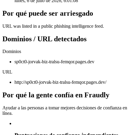
lunes, 6 de julio de 2026, 6:01:08
Por qué puede ser arriesgado
URL was listed in a public phishing intelligence feed.
Dominios / URL detectados
Dominios
sp0ct0-jorvak-biz-tralsu-femqor.pages.dev
URL
http://sp0ct0-jorvak-biz-tralsu-femqor.pages.dev/
Por qué la gente confía en Fraudly
Ayudar a las personas a tomar mejores decisiones de confianza en
línea.