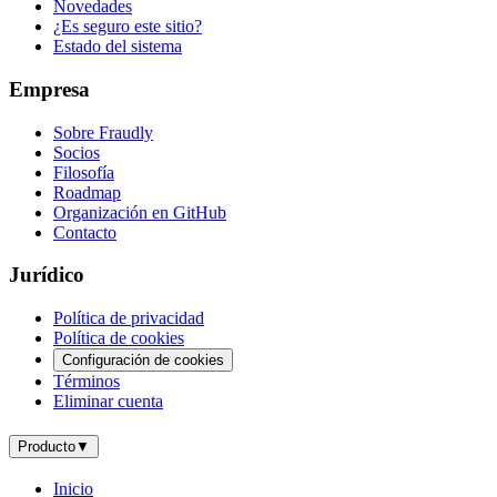
Novedades
¿Es seguro este sitio?
Estado del sistema
Empresa
Sobre Fraudly
Socios
Filosofía
Roadmap
Organización en GitHub
Contacto
Jurídico
Política de privacidad
Política de cookies
Configuración de cookies
Términos
Eliminar cuenta
Producto
▼
Inicio