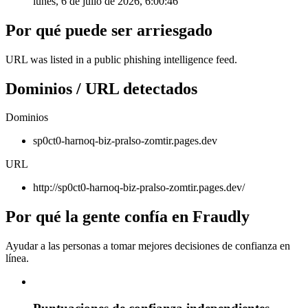
lunes, 6 de julio de 2026, 6:00:46
Por qué puede ser arriesgado
URL was listed in a public phishing intelligence feed.
Dominios / URL detectados
Dominios
sp0ct0-harnoq-biz-pralso-zomtir.pages.dev
URL
http://sp0ct0-harnoq-biz-pralso-zomtir.pages.dev/
Por qué la gente confía en Fraudly
Ayudar a las personas a tomar mejores decisiones de confianza en
línea.