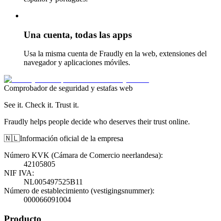
Una cuenta, todas las apps
Usa la misma cuenta de Fraudly en la web, extensiones del
navegador y aplicaciones móviles.
Comprobador de seguridad y estafas web
See it. Check it. Trust it.
Fraudly helps people decide who deserves their trust online.
🇳🇱
Información oficial de la empresa
Número KVK (Cámara de Comercio neerlandesa)
:
42105805
NIF IVA
:
NL005497525B11
Número de establecimiento (vestigingsnummer)
:
000066091004
Producto