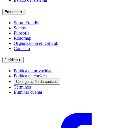
Estado del sistema
Empresa
▼
Sobre Fraudly
Socios
Filosofía
Roadmap
Organización en GitHub
Contacto
Jurídico
▼
Política de privacidad
Política de cookies
Configuración de cookies
Términos
Eliminar cuenta