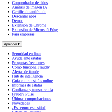
Comprobador de sitios
Análisis de imagen IA
Certificado antifraude
Descargar apps
Demos
Extensión de Chrome
Extensión de Microsoft Edge
Para empresas
Aprender
▼
Seguridad en línea
Ayuda ante estafas
Preguntas frecuentes
Cómo funciona Fraudly
Alertas de fraude
Hub de inteligencia
Guía contra estafas online
Informes de estafas
Confianza y transparencia
Fraudly Pulse
Últimas comprobaciones
Novedades
¿Es seguro este sitio?