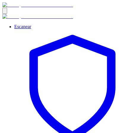
Escanear