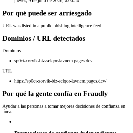
jueves, 9 de julio de 2026, 6:00:54
Por qué puede ser arriesgado
URL was listed in a public phishing intelligence feed.
Dominios / URL detectados
Dominios
sp0ct-xorvik-biz-selqor-lavnem.pages.dev
URL
https://sp0ct-xorvik-biz-selqor-lavnem.pages.dev/
Por qué la gente confía en Fraudly
Ayudar a las personas a tomar mejores decisiones de confianza en
línea.