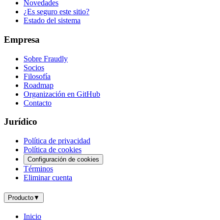
Novedades
¿Es seguro este sitio?
Estado del sistema
Empresa
Sobre Fraudly
Socios
Filosofía
Roadmap
Organización en GitHub
Contacto
Jurídico
Política de privacidad
Política de cookies
Configuración de cookies
Términos
Eliminar cuenta
Producto
▼
Inicio