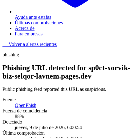
Ayuda ante estafas
Últimas comprobaciones
Acerca de
Para empresas
← Volver a alertas recientes
phishing
Phishing URL detected for sp0ct-xorvik-
biz-selqor-lavnem.pages.dev
Public phishing feed reported this URL as suspicious.
Fuente
OpenPhish
Fuerza de coincidencia
88
%
Detectado
jueves, 9 de julio de 2026, 6:00:54
Última comprobación