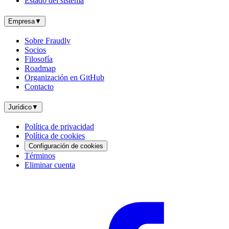
Estado del sistema
Empresa
▼
Sobre Fraudly
Socios
Filosofía
Roadmap
Organización en GitHub
Contacto
Jurídico
▼
Política de privacidad
Política de cookies
Configuración de cookies
Términos
Eliminar cuenta