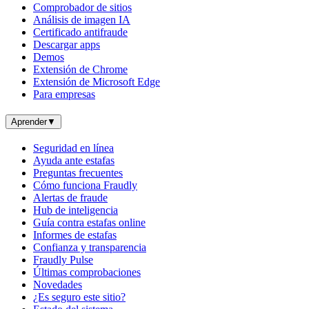
Comprobador de sitios
Análisis de imagen IA
Certificado antifraude
Descargar apps
Demos
Extensión de Chrome
Extensión de Microsoft Edge
Para empresas
Aprender
▼
Seguridad en línea
Ayuda ante estafas
Preguntas frecuentes
Cómo funciona Fraudly
Alertas de fraude
Hub de inteligencia
Guía contra estafas online
Informes de estafas
Confianza y transparencia
Fraudly Pulse
Últimas comprobaciones
Novedades
¿Es seguro este sitio?