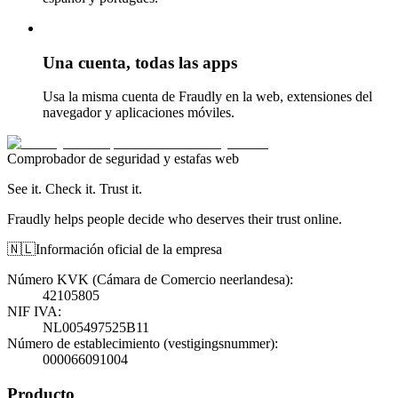
Una cuenta, todas las apps
Usa la misma cuenta de Fraudly en la web, extensiones del
navegador y aplicaciones móviles.
Comprobador de seguridad y estafas web
See it. Check it. Trust it.
Fraudly helps people decide who deserves their trust online.
🇳🇱
Información oficial de la empresa
Número KVK (Cámara de Comercio neerlandesa)
:
42105805
NIF IVA
:
NL005497525B11
Número de establecimiento (vestigingsnummer)
:
000066091004
Producto