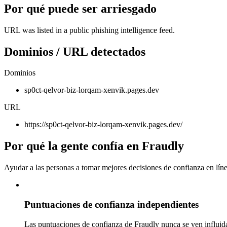
Por qué puede ser arriesgado
URL was listed in a public phishing intelligence feed.
Dominios / URL detectados
Dominios
sp0ct-qelvor-biz-lorqam-xenvik.pages.dev
URL
https://sp0ct-qelvor-biz-lorqam-xenvik.pages.dev/
Por qué la gente confía en Fraudly
Ayudar a las personas a tomar mejores decisiones de confianza en líne
Puntuaciones de confianza independientes
Las puntuaciones de confianza de Fraudly nunca se ven influida