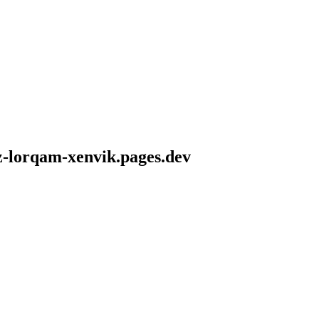
z-lorqam-xenvik.pages.dev