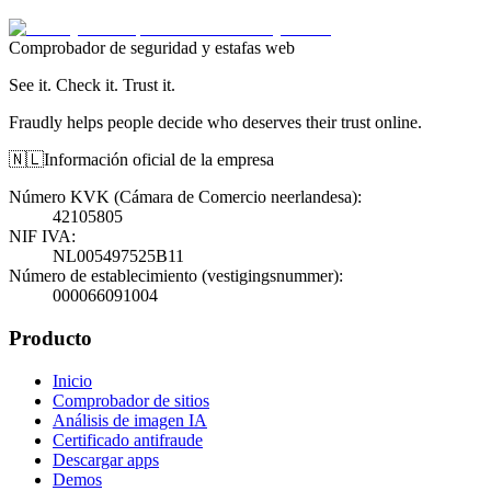
Comprobador de seguridad y estafas web
See it. Check it. Trust it.
Fraudly helps people decide who deserves their trust online.
🇳🇱
Información oficial de la empresa
Número KVK (Cámara de Comercio neerlandesa)
:
42105805
NIF IVA
:
NL005497525B11
Número de establecimiento (vestigingsnummer)
:
000066091004
Producto
Inicio
Comprobador de sitios
Análisis de imagen IA
Certificado antifraude
Descargar apps
Demos