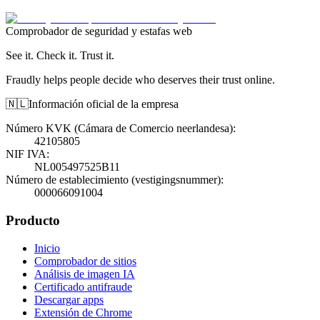
Comprobador de seguridad y estafas web
See it. Check it. Trust it.
Fraudly helps people decide who deserves their trust online.
🇳🇱
Información oficial de la empresa
Número KVK (Cámara de Comercio neerlandesa)
:
42105805
NIF IVA
:
NL005497525B11
Número de establecimiento (vestigingsnummer)
:
000066091004
Producto
Inicio
Comprobador de sitios
Análisis de imagen IA
Certificado antifraude
Descargar apps
Extensión de Chrome