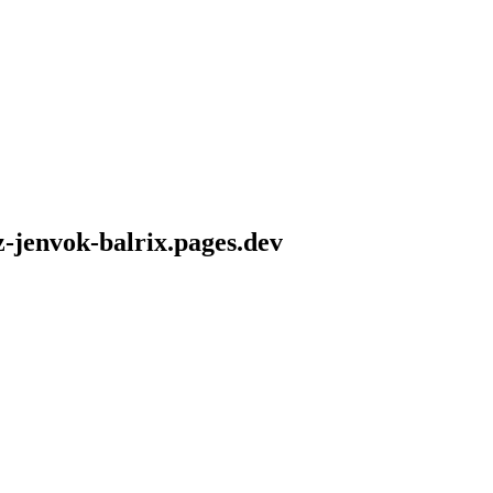
z-jenvok-balrix.pages.dev