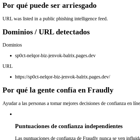
Por qué puede ser arriesgado
URL was listed in a public phishing intelligence feed.
Dominios / URL detectados
Dominios
sp0ct-nelqor-biz-jenvok-balrix.pages.dev
URL
https://sp0ct-nelqor-biz-jenvok-balrix.pages.dev/
Por qué la gente confía en Fraudly
Ayudar a las personas a tomar mejores decisiones de confianza en líne
Puntuaciones de confianza independientes
Las puntuaciones de confianza de Fraudly nunca se ven influida