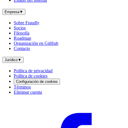
Estado del sistema
Empresa
▼
Sobre Fraudly
Socios
Filosofía
Roadmap
Organización en GitHub
Contacto
Jurídico
▼
Política de privacidad
Política de cookies
Configuración de cookies
Términos
Eliminar cuenta