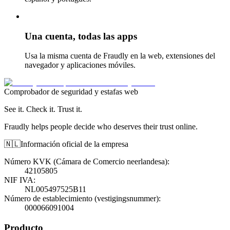
Una cuenta, todas las apps
Usa la misma cuenta de Fraudly en la web, extensiones del
navegador y aplicaciones móviles.
Comprobador de seguridad y estafas web
See it. Check it. Trust it.
Fraudly helps people decide who deserves their trust online.
🇳🇱
Información oficial de la empresa
Número KVK (Cámara de Comercio neerlandesa)
:
42105805
NIF IVA
:
NL005497525B11
Número de establecimiento (vestigingsnummer)
:
000066091004
Producto