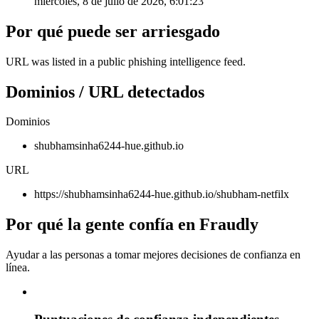
miércoles, 8 de julio de 2026, 6:01:23
Por qué puede ser arriesgado
URL was listed in a public phishing intelligence feed.
Dominios / URL detectados
Dominios
shubhamsinha6244-hue.github.io
URL
https://shubhamsinha6244-hue.github.io/shubham-netfilx
Por qué la gente confía en Fraudly
Ayudar a las personas a tomar mejores decisiones de confianza en
línea.