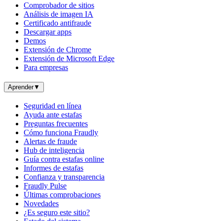
Comprobador de sitios
Análisis de imagen IA
Certificado antifraude
Descargar apps
Demos
Extensión de Chrome
Extensión de Microsoft Edge
Para empresas
Aprender
▼
Seguridad en línea
Ayuda ante estafas
Preguntas frecuentes
Cómo funciona Fraudly
Alertas de fraude
Hub de inteligencia
Guía contra estafas online
Informes de estafas
Confianza y transparencia
Fraudly Pulse
Últimas comprobaciones
Novedades
¿Es seguro este sitio?