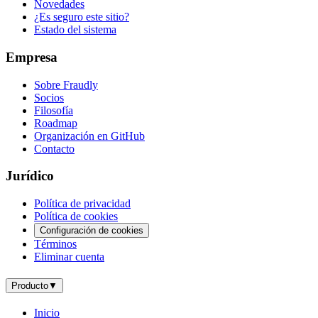
Novedades
¿Es seguro este sitio?
Estado del sistema
Empresa
Sobre Fraudly
Socios
Filosofía
Roadmap
Organización en GitHub
Contacto
Jurídico
Política de privacidad
Política de cookies
Configuración de cookies
Términos
Eliminar cuenta
Producto
▼
Inicio