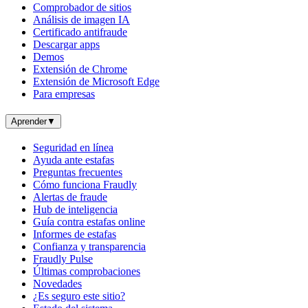
Comprobador de sitios
Análisis de imagen IA
Certificado antifraude
Descargar apps
Demos
Extensión de Chrome
Extensión de Microsoft Edge
Para empresas
Aprender
▼
Seguridad en línea
Ayuda ante estafas
Preguntas frecuentes
Cómo funciona Fraudly
Alertas de fraude
Hub de inteligencia
Guía contra estafas online
Informes de estafas
Confianza y transparencia
Fraudly Pulse
Últimas comprobaciones
Novedades
¿Es seguro este sitio?