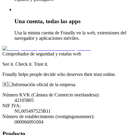
Una cuenta, todas las apps
Usa la misma cuenta de Fraudly en la web, extensiones del
navegador y aplicaciones móviles.
Comprobador de seguridad y estafas web
See it. Check it. Trust it.
Fraudly helps people decide who deserves their trust online.
🇳🇱
Información oficial de la empresa
Número KVK (Cámara de Comercio neerlandesa)
:
42105805
NIF IVA
:
NL005497525B11
Número de establecimiento (vestigingsnummer)
:
000066091004
Producto