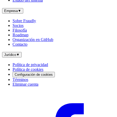
Estado del sistema
Empresa
▼
Sobre Fraudly
Socios
Filosofía
Roadmap
Organización en GitHub
Contacto
Jurídico
▼
Política de privacidad
Política de cookies
Configuración de cookies
Términos
Eliminar cuenta