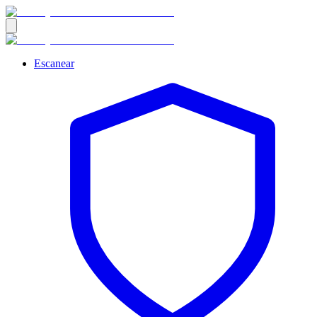
Escanear