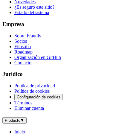
Novedades
¿Es seguro este sitio?
Estado del sistema
Empresa
Sobre Fraudly
Socios
Filosofía
Roadmap
Organización en GitHub
Contacto
Jurídico
Política de privacidad
Política de cookies
Configuración de cookies
Términos
Eliminar cuenta
Producto
▼
Inicio