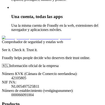
Una cuenta, todas las apps
Usa la misma cuenta de Fraudly en la web, extensiones del
navegador y aplicaciones móviles.
Comprobador de seguridad y estafas web
See it. Check it. Trust it.
Fraudly helps people decide who deserves their trust online.
🇳🇱
Información oficial de la empresa
Número KVK (Cámara de Comercio neerlandesa)
:
42105805
NIF IVA
:
NL005497525B11
Número de establecimiento (vestigingsnummer)
:
000066091004
Producto