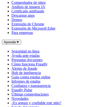
Comprobador de sitios
Análisis de imagen IA
Certificado antifraude
Descargar apps
Demos
Extensión de Chrome
Extensión de Microsoft Edge
Para empresas
Aprender
▼
Seguridad en línea
Ayuda ante estafas
Preguntas frecuentes
Cómo funciona Fraudly
Alertas de fraude
Hub de inteligencia
Guía contra estafas online
Informes de estafas
Confianza y transparencia
Fraudly Pulse
Últimas comprobaciones
Novedades
¿Es seguro y confiable este sitio?