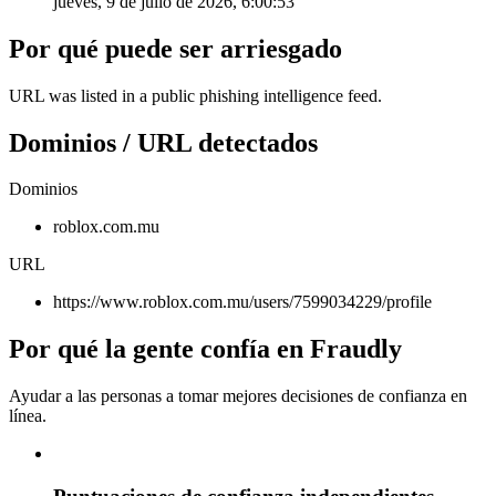
jueves, 9 de julio de 2026, 6:00:53
Por qué puede ser arriesgado
URL was listed in a public phishing intelligence feed.
Dominios / URL detectados
Dominios
roblox.com.mu
URL
https://www.roblox.com.mu/users/7599034229/profile
Por qué la gente confía en Fraudly
Ayudar a las personas a tomar mejores decisiones de confianza en
línea.