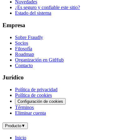
Novedades
¿Es seguro y confiable este sitio?
Estado del sistema
Empresa
Sobre Fraudly
Socios
Filosofía
Roadmap
Organización en GitHub
Contacto
Jurídico
Política de privacidad
Política de cookies
Configuración de cookies
Términos
Eliminar cuenta
Producto
▼
Inicio