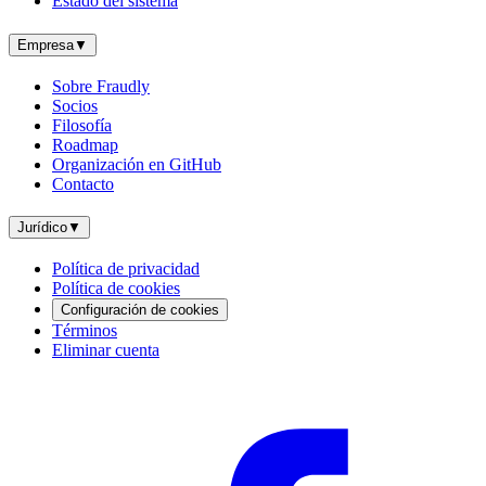
Estado del sistema
Empresa
▼
Sobre Fraudly
Socios
Filosofía
Roadmap
Organización en GitHub
Contacto
Jurídico
▼
Política de privacidad
Política de cookies
Configuración de cookies
Términos
Eliminar cuenta