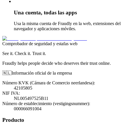
Una cuenta, todas las apps
Usa la misma cuenta de Fraudly en la web, extensiones del
navegador y aplicaciones móviles.
Comprobador de seguridad y estafas web
See it. Check it. Trust it.
Fraudly helps people decide who deserves their trust online.
🇳🇱
Información oficial de la empresa
Número KVK (Cámara de Comercio neerlandesa)
:
42105805
NIF IVA
:
NL005497525B11
Número de establecimiento (vestigingsnummer)
:
000066091004
Producto