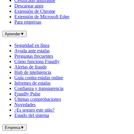
Certificado antifraude
Descargar apps
Extensión de Chrome
Extensión de Microsoft Edge
Para empresas
Aprender
▼
Seguridad en línea
Ayuda ante estafas
Preguntas frecuentes
Cómo funciona Fraudly
Alertas de fraude
Hub de inteligencia
Guía contra estafas online
Informes de estafas
Confianza y transparencia
Fraudly Pulse
Últimas comprobaciones
Novedades
¿Es seguro este sitio?
Estado del sistema
Empresa
▼