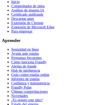
Inicio
Comprobador de sitios
Análisis de imagen IA
Certificado antifraude
Descargar apps
Extensión de Chrome
Extensión de Microsoft Edge
Para empresas
Aprender
Seguridad en línea
Ayuda ante estafas
Preguntas frecuentes
Cómo funciona Fraudly
Alertas de fraude
Hub de inteligencia
Guía contra estafas online
Informes de estafas
Confianza y transparencia
Fraudly Pulse
Últimas comprobaciones
Novedades
¿Es seguro este sitio?
Estado del sistema