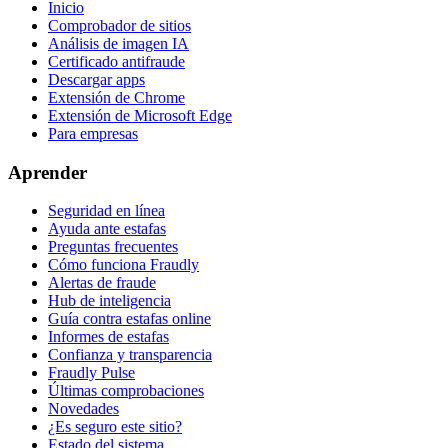
Inicio
Comprobador de sitios
Análisis de imagen IA
Certificado antifraude
Descargar apps
Extensión de Chrome
Extensión de Microsoft Edge
Para empresas
Aprender
Seguridad en línea
Ayuda ante estafas
Preguntas frecuentes
Cómo funciona Fraudly
Alertas de fraude
Hub de inteligencia
Guía contra estafas online
Informes de estafas
Confianza y transparencia
Fraudly Pulse
Últimas comprobaciones
Novedades
¿Es seguro este sitio?
Estado del sistema