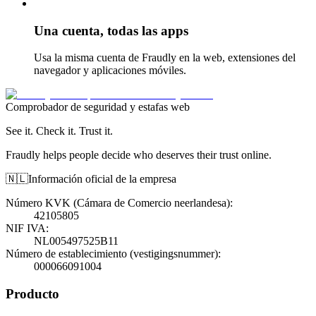
Una cuenta, todas las apps
Usa la misma cuenta de Fraudly en la web, extensiones del
navegador y aplicaciones móviles.
Comprobador de seguridad y estafas web
See it. Check it. Trust it.
Fraudly helps people decide who deserves their trust online.
🇳🇱
Información oficial de la empresa
Número KVK (Cámara de Comercio neerlandesa)
:
42105805
NIF IVA
:
NL005497525B11
Número de establecimiento (vestigingsnummer)
:
000066091004
Producto