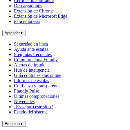
Certificado antifraude
Descargar apps
Extensión de Chrome
Extensión de Microsoft Edge
Para empresas
Aprender
▼
Seguridad en línea
Ayuda ante estafas
Preguntas frecuentes
Cómo funciona Fraudly
Alertas de fraude
Hub de inteligencia
Guía contra estafas online
Informes de estafas
Confianza y transparencia
Fraudly Pulse
Últimas comprobaciones
Novedades
¿Es seguro este sitio?
Estado del sistema
Empresa
▼