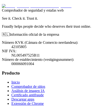
Comprobador de seguridad y estafas web
See it. Check it. Trust it.
Fraudly helps people decide who deserves their trust online.
🇳🇱
Información oficial de la empresa
Número KVK (Cámara de Comercio neerlandesa)
:
42105805
NIF IVA
:
NL005497525B11
Número de establecimiento (vestigingsnummer)
:
000066091004
Producto
Inicio
Comprobador de sitios
Análisis de imagen IA
Certificado antifraude
Descargar apps
Extensión de Chrome