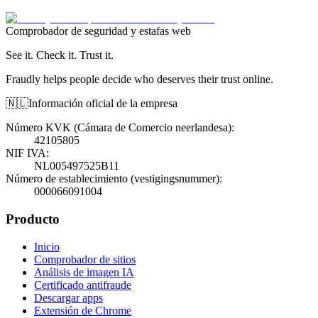
Comprobador de seguridad y estafas web
See it. Check it. Trust it.
Fraudly helps people decide who deserves their trust online.
🇳🇱
Información oficial de la empresa
Número KVK (Cámara de Comercio neerlandesa)
:
42105805
NIF IVA
:
NL005497525B11
Número de establecimiento (vestigingsnummer)
:
000066091004
Producto
Inicio
Comprobador de sitios
Análisis de imagen IA
Certificado antifraude
Descargar apps
Extensión de Chrome