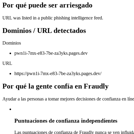
Por qué puede ser arriesgado
URL was listed in a public phishing intelligence feed.
Dominios / URL detectados
Dominios
pwn1i-7mx-e83-7be-za3yks.pages.dev
URL
https://pwn1i-7mx-e83-7be-za3yks.pages.dev/
Por qué la gente confía en Fraudly
Ayudar a las personas a tomar mejores decisiones de confianza en líne
Puntuaciones de confianza independientes
Las puntuaciones de confianza de Fraudly nunca se ven influida