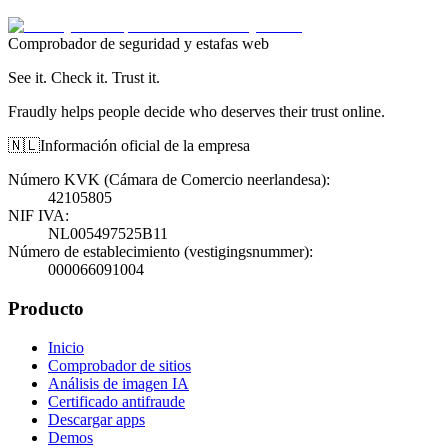
Comprobador de seguridad y estafas web
See it. Check it. Trust it.
Fraudly helps people decide who deserves their trust online.
🇳🇱
Información oficial de la empresa
Número KVK (Cámara de Comercio neerlandesa)
:
42105805
NIF IVA
:
NL005497525B11
Número de establecimiento (vestigingsnummer)
:
000066091004
Producto
Inicio
Comprobador de sitios
Análisis de imagen IA
Certificado antifraude
Descargar apps
Demos