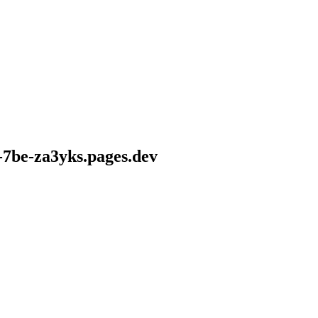
-7be-za3yks.pages.dev