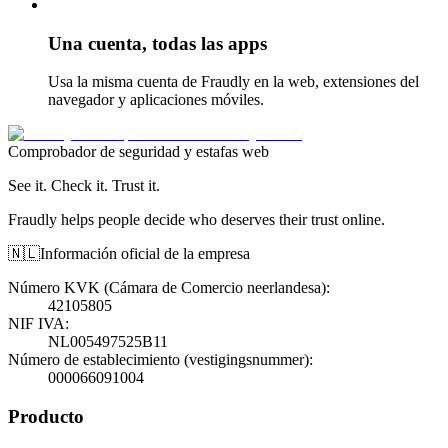
Una cuenta, todas las apps
Usa la misma cuenta de Fraudly en la web, extensiones del
navegador y aplicaciones móviles.
Comprobador de seguridad y estafas web
See it. Check it. Trust it.
Fraudly helps people decide who deserves their trust online.
🇳🇱
Información oficial de la empresa
Número KVK (Cámara de Comercio neerlandesa)
:
42105805
NIF IVA
:
NL005497525B11
Número de establecimiento (vestigingsnummer)
:
000066091004
Producto