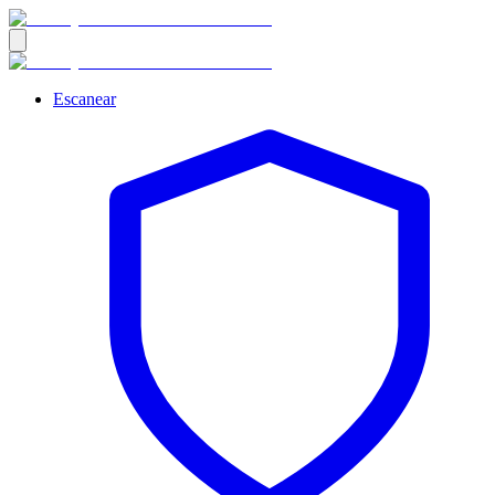
Escanear