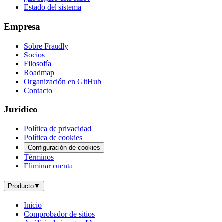
Estado del sistema
Empresa
Sobre Fraudly
Socios
Filosofía
Roadmap
Organización en GitHub
Contacto
Jurídico
Política de privacidad
Política de cookies
Configuración de cookies
Términos
Eliminar cuenta
Producto
▼
Inicio
Comprobador de sitios