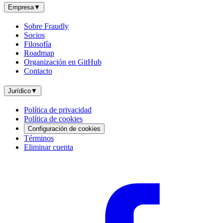
Empresa
▼
Sobre Fraudly
Socios
Filosofía
Roadmap
Organización en GitHub
Contacto
Jurídico
▼
Política de privacidad
Política de cookies
Configuración de cookies
Términos
Eliminar cuenta