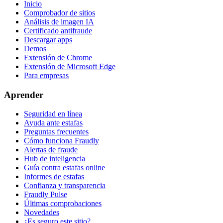
Inicio
Comprobador de sitios
Análisis de imagen IA
Certificado antifraude
Descargar apps
Demos
Extensión de Chrome
Extensión de Microsoft Edge
Para empresas
Aprender
Seguridad en línea
Ayuda ante estafas
Preguntas frecuentes
Cómo funciona Fraudly
Alertas de fraude
Hub de inteligencia
Guía contra estafas online
Informes de estafas
Confianza y transparencia
Fraudly Pulse
Últimas comprobaciones
Novedades
¿Es seguro este sitio?