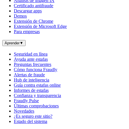
Análisis de imagen IA
Certificado antifraude
Descargar apps
Demos
Extensión de Chrome
Extensión de Microsoft Edge
Para empresas
Aprender
▼
Seguridad en línea
Ayuda ante estafas
Preguntas frecuentes
Cómo funciona Fraudly
Alertas de fraude
Hub de inteligencia
Guía contra estafas online
Informes de estafas
Confianza y transparencia
Fraudly Pulse
Últimas comprobaciones
Novedades
¿Es seguro este sitio?
Estado del sistema