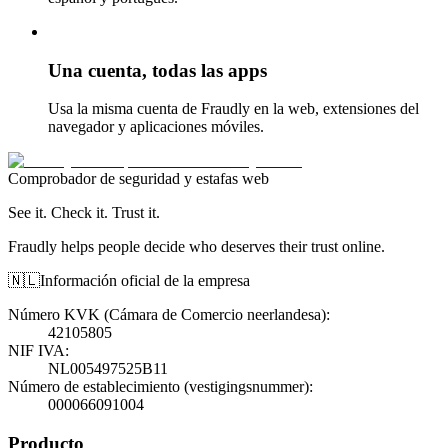
Una cuenta, todas las apps
Usa la misma cuenta de Fraudly en la web, extensiones del
navegador y aplicaciones móviles.
Comprobador de seguridad y estafas web
See it. Check it. Trust it.
Fraudly helps people decide who deserves their trust online.
🇳🇱
Información oficial de la empresa
Número KVK (Cámara de Comercio neerlandesa)
:
42105805
NIF IVA
:
NL005497525B11
Número de establecimiento (vestigingsnummer)
:
000066091004
Producto