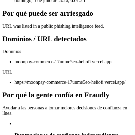
domingo, 5 de julio de 2026, 6:01:25
Por qué puede ser arriesgado
URL was listed in a public phishing intelligence feed.
Dominios / URL detectados
Dominios
moonpay-commerce-17unme5eo-heliofi.vercel.app
URL
https://moonpay-commerce-17unme5eo-heliofi.vercel.app/
Por qué la gente confía en Fraudly
Ayudar a las personas a tomar mejores decisiones de confianza en
línea.