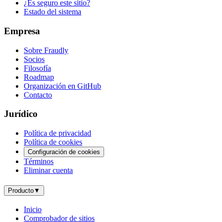
¿Es seguro este sitio?
Estado del sistema
Empresa
Sobre Fraudly
Socios
Filosofía
Roadmap
Organización en GitHub
Contacto
Jurídico
Política de privacidad
Política de cookies
Configuración de cookies
Términos
Eliminar cuenta
Producto
▼
Inicio
Comprobador de sitios