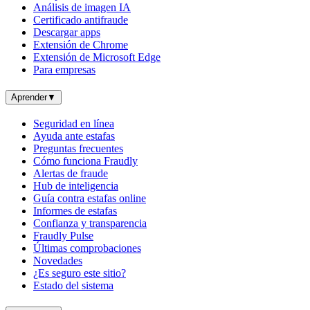
Análisis de imagen IA
Certificado antifraude
Descargar apps
Extensión de Chrome
Extensión de Microsoft Edge
Para empresas
Aprender
▼
Seguridad en línea
Ayuda ante estafas
Preguntas frecuentes
Cómo funciona Fraudly
Alertas de fraude
Hub de inteligencia
Guía contra estafas online
Informes de estafas
Confianza y transparencia
Fraudly Pulse
Últimas comprobaciones
Novedades
¿Es seguro este sitio?
Estado del sistema