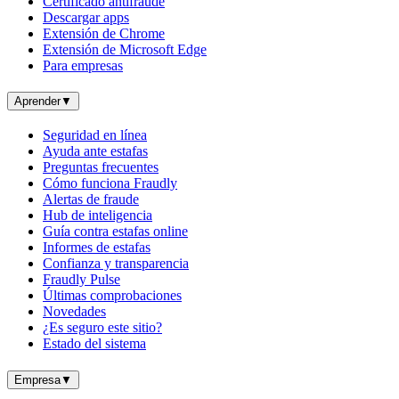
Certificado antifraude
Descargar apps
Extensión de Chrome
Extensión de Microsoft Edge
Para empresas
Aprender
▼
Seguridad en línea
Ayuda ante estafas
Preguntas frecuentes
Cómo funciona Fraudly
Alertas de fraude
Hub de inteligencia
Guía contra estafas online
Informes de estafas
Confianza y transparencia
Fraudly Pulse
Últimas comprobaciones
Novedades
¿Es seguro este sitio?
Estado del sistema
Empresa
▼