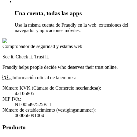
Una cuenta, todas las apps
Usa la misma cuenta de Fraudly en la web, extensiones del
navegador y aplicaciones móviles.
Comprobador de seguridad y estafas web
See it. Check it. Trust it.
Fraudly helps people decide who deserves their trust online.
🇳🇱
Información oficial de la empresa
Número KVK (Cámara de Comercio neerlandesa)
:
42105805
NIF IVA
:
NL005497525B11
Número de establecimiento (vestigingsnummer)
:
000066091004
Producto