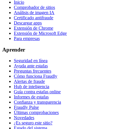
Inicio
Comprobador de sitios
Análisis de imagen IA
Certificado antifraude
Descargar apps
Extensión de Chrome
Extensión de Microsoft Edge
Para empresas
Aprender
Seguridad en línea
Ayuda ante estafas
Preguntas frecuentes
Cómo funciona Fraudly
Alertas de fraude
Hub de inteligencia
Guía contra estafas online
Informes de estafas
Confianza y transparencia
Fraudly Pulse
Últimas comprobaciones
Novedades
¿Es seguro este sitio?
Estado del sistema