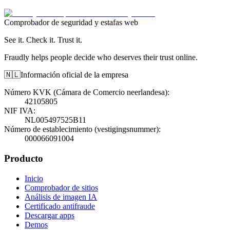
Comprobador de seguridad y estafas web
See it. Check it. Trust it.
Fraudly helps people decide who deserves their trust online.
🇳🇱
Información oficial de la empresa
Número KVK (Cámara de Comercio neerlandesa)
:
42105805
NIF IVA
:
NL005497525B11
Número de establecimiento (vestigingsnummer)
:
000066091004
Producto
Inicio
Comprobador de sitios
Análisis de imagen IA
Certificado antifraude
Descargar apps
Demos