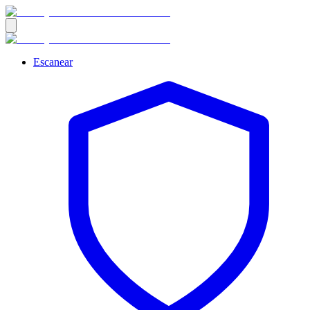
Escanear