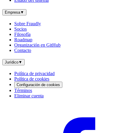
Estado del sistema
Empresa
▼
Sobre Fraudly
Socios
Filosofía
Roadmap
Organización en GitHub
Contacto
Jurídico
▼
Política de privacidad
Política de cookies
Configuración de cookies
Términos
Eliminar cuenta