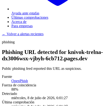
Ayuda ante estafas
Últimas comprobaciones
Acerca de
Para empresas
← Volver a alertas recientes
phishing
Phishing URL detected for knivok-trelna-
dx3006wsx-vjbyh-6cb712.pages.dev
Public phishing feed reported this URL as suspicious.
Fuente
OpenPhish
Fuerza de coincidencia
88
%
Detectado
miércoles, 8 de julio de 2026, 6:01:27
Última comprobación