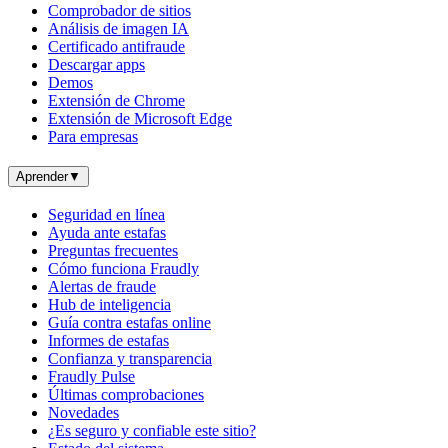
Comprobador de sitios
Análisis de imagen IA
Certificado antifraude
Descargar apps
Demos
Extensión de Chrome
Extensión de Microsoft Edge
Para empresas
Aprender
▼
Seguridad en línea
Ayuda ante estafas
Preguntas frecuentes
Cómo funciona Fraudly
Alertas de fraude
Hub de inteligencia
Guía contra estafas online
Informes de estafas
Confianza y transparencia
Fraudly Pulse
Últimas comprobaciones
Novedades
¿Es seguro y confiable este sitio?