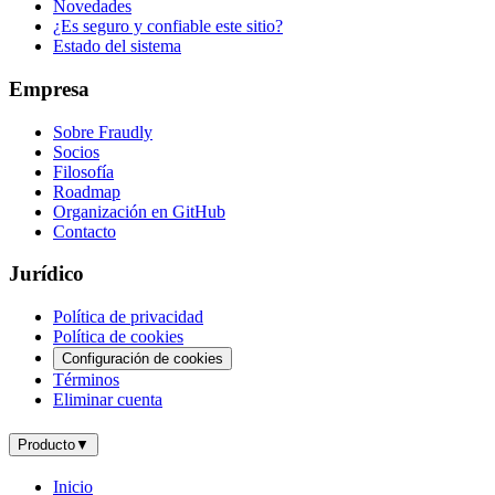
Novedades
¿Es seguro y confiable este sitio?
Estado del sistema
Empresa
Sobre Fraudly
Socios
Filosofía
Roadmap
Organización en GitHub
Contacto
Jurídico
Política de privacidad
Política de cookies
Configuración de cookies
Términos
Eliminar cuenta
Producto
▼
Inicio