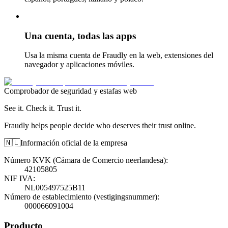
Una cuenta, todas las apps
Usa la misma cuenta de Fraudly en la web, extensiones del
navegador y aplicaciones móviles.
Comprobador de seguridad y estafas web
See it. Check it. Trust it.
Fraudly helps people decide who deserves their trust online.
🇳🇱
Información oficial de la empresa
Número KVK (Cámara de Comercio neerlandesa)
:
42105805
NIF IVA
:
NL005497525B11
Número de establecimiento (vestigingsnummer)
:
000066091004
Producto