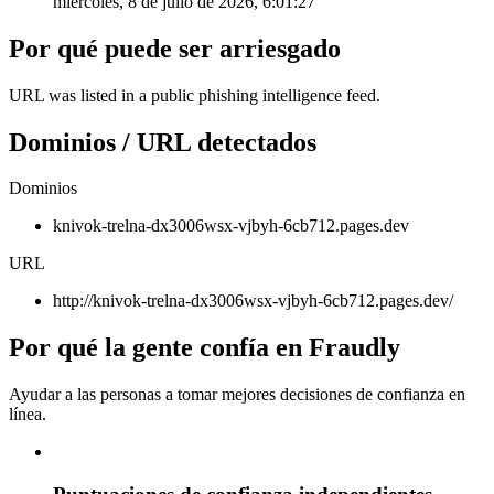
miércoles, 8 de julio de 2026, 6:01:27
Por qué puede ser arriesgado
URL was listed in a public phishing intelligence feed.
Dominios / URL detectados
Dominios
knivok-trelna-dx3006wsx-vjbyh-6cb712.pages.dev
URL
http://knivok-trelna-dx3006wsx-vjbyh-6cb712.pages.dev/
Por qué la gente confía en Fraudly
Ayudar a las personas a tomar mejores decisiones de confianza en
línea.