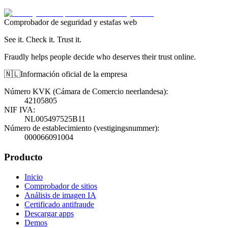
Comprobador de seguridad y estafas web
See it. Check it. Trust it.
Fraudly helps people decide who deserves their trust online.
🇳🇱
Información oficial de la empresa
Número KVK (Cámara de Comercio neerlandesa)
:
42105805
NIF IVA
:
NL005497525B11
Número de establecimiento (vestigingsnummer)
:
000066091004
Producto
Inicio
Comprobador de sitios
Análisis de imagen IA
Certificado antifraude
Descargar apps
Demos