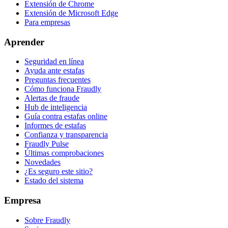
Extensión de Chrome
Extensión de Microsoft Edge
Para empresas
Aprender
Seguridad en línea
Ayuda ante estafas
Preguntas frecuentes
Cómo funciona Fraudly
Alertas de fraude
Hub de inteligencia
Guía contra estafas online
Informes de estafas
Confianza y transparencia
Fraudly Pulse
Últimas comprobaciones
Novedades
¿Es seguro este sitio?
Estado del sistema
Empresa
Sobre Fraudly