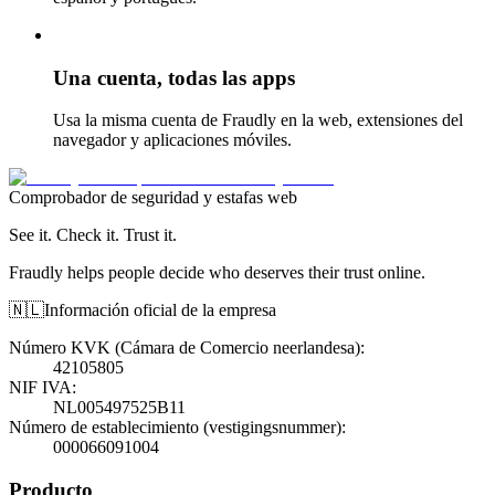
Una cuenta, todas las apps
Usa la misma cuenta de Fraudly en la web, extensiones del
navegador y aplicaciones móviles.
Comprobador de seguridad y estafas web
See it. Check it. Trust it.
Fraudly helps people decide who deserves their trust online.
🇳🇱
Información oficial de la empresa
Número KVK (Cámara de Comercio neerlandesa)
:
42105805
NIF IVA
:
NL005497525B11
Número de establecimiento (vestigingsnummer)
:
000066091004
Producto