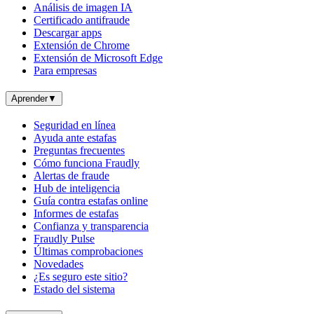
Análisis de imagen IA
Certificado antifraude
Descargar apps
Extensión de Chrome
Extensión de Microsoft Edge
Para empresas
Aprender
▼
Seguridad en línea
Ayuda ante estafas
Preguntas frecuentes
Cómo funciona Fraudly
Alertas de fraude
Hub de inteligencia
Guía contra estafas online
Informes de estafas
Confianza y transparencia
Fraudly Pulse
Últimas comprobaciones
Novedades
¿Es seguro este sitio?
Estado del sistema