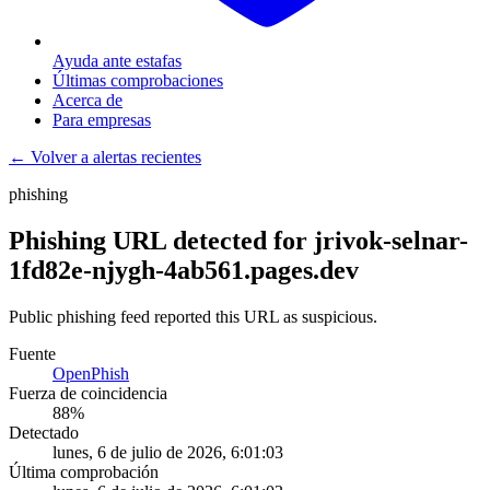
Ayuda ante estafas
Últimas comprobaciones
Acerca de
Para empresas
← Volver a alertas recientes
phishing
Phishing URL detected for jrivok-selnar-
1fd82e-njygh-4ab561.pages.dev
Public phishing feed reported this URL as suspicious.
Fuente
OpenPhish
Fuerza de coincidencia
88
%
Detectado
lunes, 6 de julio de 2026, 6:01:03
Última comprobación