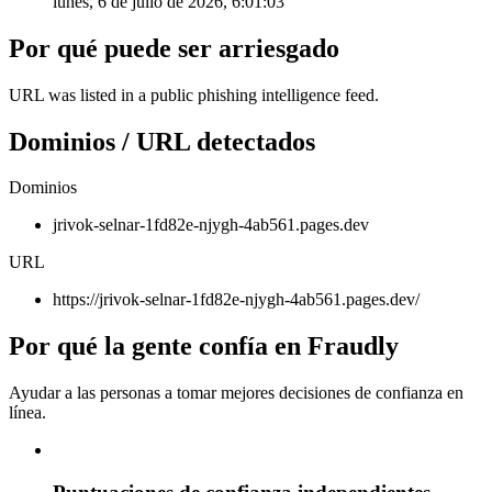
lunes, 6 de julio de 2026, 6:01:03
Por qué puede ser arriesgado
URL was listed in a public phishing intelligence feed.
Dominios / URL detectados
Dominios
jrivok-selnar-1fd82e-njygh-4ab561.pages.dev
URL
https://jrivok-selnar-1fd82e-njygh-4ab561.pages.dev/
Por qué la gente confía en Fraudly
Ayudar a las personas a tomar mejores decisiones de confianza en
línea.