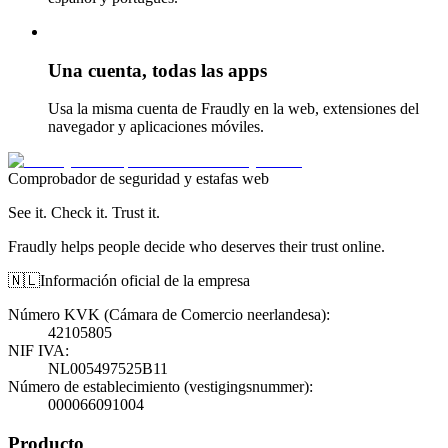
Una cuenta, todas las apps
Usa la misma cuenta de Fraudly en la web, extensiones del
navegador y aplicaciones móviles.
Comprobador de seguridad y estafas web
See it. Check it. Trust it.
Fraudly helps people decide who deserves their trust online.
🇳🇱
Información oficial de la empresa
Número KVK (Cámara de Comercio neerlandesa)
:
42105805
NIF IVA
:
NL005497525B11
Número de establecimiento (vestigingsnummer)
:
000066091004
Producto