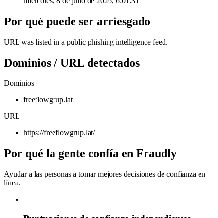
miércoles, 8 de julio de 2026, 6:01:31
Por qué puede ser arriesgado
URL was listed in a public phishing intelligence feed.
Dominios / URL detectados
Dominios
freeflowgrup.lat
URL
https://freeflowgrup.lat/
Por qué la gente confía en Fraudly
Ayudar a las personas a tomar mejores decisiones de confianza en
línea.