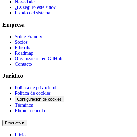
Novedades
¿Es seguro este sitio?
Estado del sistema
Empresa
Sobre Fraudly
Socios
Filosofía
Roadmap
Organización en GitHub
Contacto
Jurídico
Política de privacidad
Política de cookies
Configuración de cookies
Términos
Eliminar cuenta
Producto
▼
Inicio