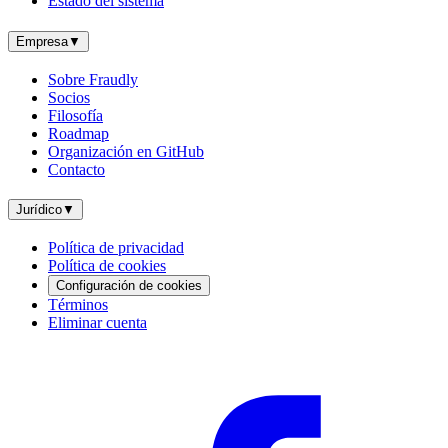
Estado del sistema
Empresa
▼
Sobre Fraudly
Socios
Filosofía
Roadmap
Organización en GitHub
Contacto
Jurídico
▼
Política de privacidad
Política de cookies
Configuración de cookies
Términos
Eliminar cuenta