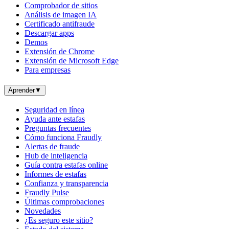
Comprobador de sitios
Análisis de imagen IA
Certificado antifraude
Descargar apps
Demos
Extensión de Chrome
Extensión de Microsoft Edge
Para empresas
Aprender
▼
Seguridad en línea
Ayuda ante estafas
Preguntas frecuentes
Cómo funciona Fraudly
Alertas de fraude
Hub de inteligencia
Guía contra estafas online
Informes de estafas
Confianza y transparencia
Fraudly Pulse
Últimas comprobaciones
Novedades
¿Es seguro este sitio?