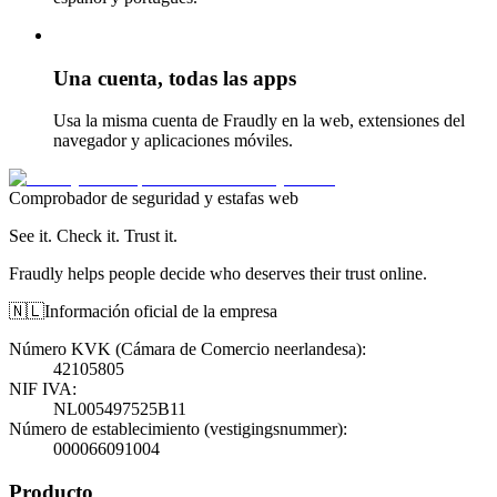
Una cuenta, todas las apps
Usa la misma cuenta de Fraudly en la web, extensiones del
navegador y aplicaciones móviles.
Comprobador de seguridad y estafas web
See it. Check it. Trust it.
Fraudly helps people decide who deserves their trust online.
🇳🇱
Información oficial de la empresa
Número KVK (Cámara de Comercio neerlandesa)
:
42105805
NIF IVA
:
NL005497525B11
Número de establecimiento (vestigingsnummer)
:
000066091004
Producto