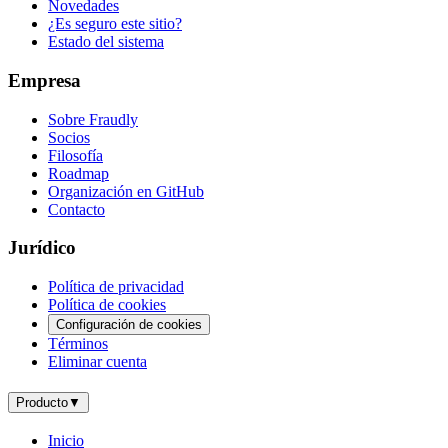
Novedades
¿Es seguro este sitio?
Estado del sistema
Empresa
Sobre Fraudly
Socios
Filosofía
Roadmap
Organización en GitHub
Contacto
Jurídico
Política de privacidad
Política de cookies
Configuración de cookies
Términos
Eliminar cuenta
Producto
▼
Inicio