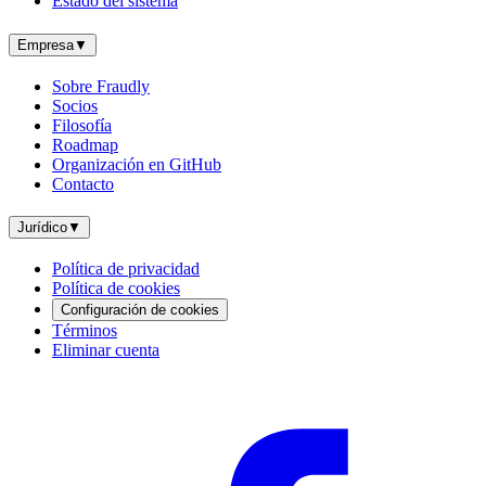
Estado del sistema
Empresa
▼
Sobre Fraudly
Socios
Filosofía
Roadmap
Organización en GitHub
Contacto
Jurídico
▼
Política de privacidad
Política de cookies
Configuración de cookies
Términos
Eliminar cuenta