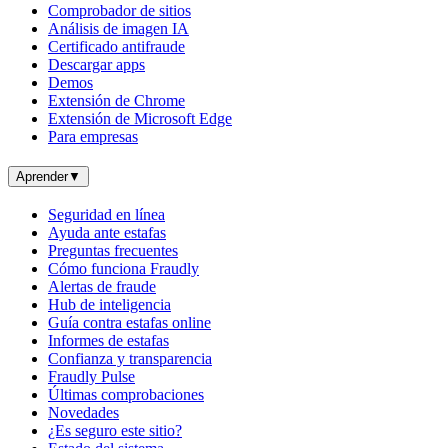
Comprobador de sitios
Análisis de imagen IA
Certificado antifraude
Descargar apps
Demos
Extensión de Chrome
Extensión de Microsoft Edge
Para empresas
Aprender
▼
Seguridad en línea
Ayuda ante estafas
Preguntas frecuentes
Cómo funciona Fraudly
Alertas de fraude
Hub de inteligencia
Guía contra estafas online
Informes de estafas
Confianza y transparencia
Fraudly Pulse
Últimas comprobaciones
Novedades
¿Es seguro este sitio?