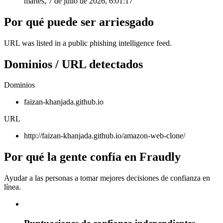
martes, 7 de julio de 2026, 6:01:17
Por qué puede ser arriesgado
URL was listed in a public phishing intelligence feed.
Dominios / URL detectados
Dominios
faizan-khanjada.github.io
URL
http://faizan-khanjada.github.io/amazon-web-clone/
Por qué la gente confía en Fraudly
Ayudar a las personas a tomar mejores decisiones de confianza en
línea.