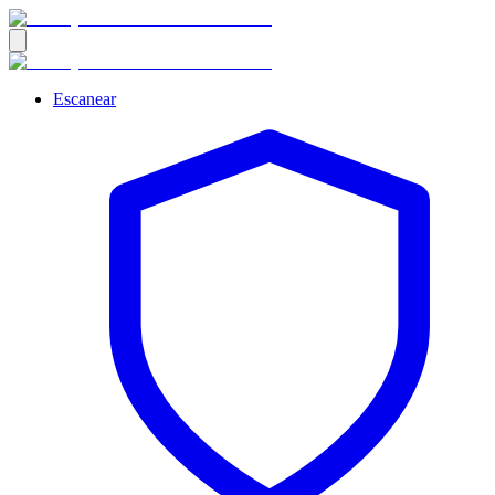
Escanear