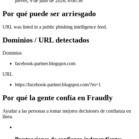
jueves, 9 de julio de 2026, 6:00:36
Por qué puede ser arriesgado
URL was listed in a public phishing intelligence feed.
Dominios / URL detectados
Dominios
facebook-partner.blogspot.com
URL
https://facebook-partner.blogspot.com/?m=1
Por qué la gente confía en Fraudly
Ayudar a las personas a tomar mejores decisiones de confianza en
línea.