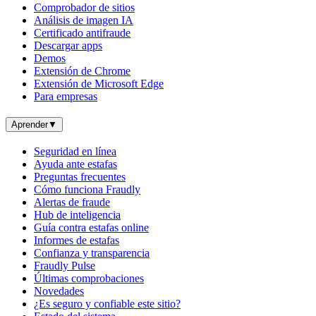
Comprobador de sitios
Análisis de imagen IA
Certificado antifraude
Descargar apps
Demos
Extensión de Chrome
Extensión de Microsoft Edge
Para empresas
Aprender
▼
Seguridad en línea
Ayuda ante estafas
Preguntas frecuentes
Cómo funciona Fraudly
Alertas de fraude
Hub de inteligencia
Guía contra estafas online
Informes de estafas
Confianza y transparencia
Fraudly Pulse
Últimas comprobaciones
Novedades
¿Es seguro y confiable este sitio?