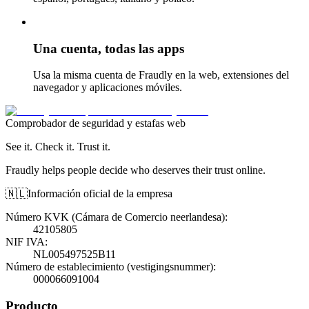
Una cuenta, todas las apps
Usa la misma cuenta de Fraudly en la web, extensiones del
navegador y aplicaciones móviles.
Comprobador de seguridad y estafas web
See it. Check it. Trust it.
Fraudly helps people decide who deserves their trust online.
🇳🇱
Información oficial de la empresa
Número KVK (Cámara de Comercio neerlandesa)
:
42105805
NIF IVA
:
NL005497525B11
Número de establecimiento (vestigingsnummer)
:
000066091004
Producto