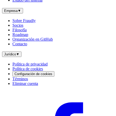
Estado del sistema
Empresa
▼
Sobre Fraudly
Socios
Filosofía
Roadmap
Organización en GitHub
Contacto
Jurídico
▼
Política de privacidad
Política de cookies
Configuración de cookies
Términos
Eliminar cuenta