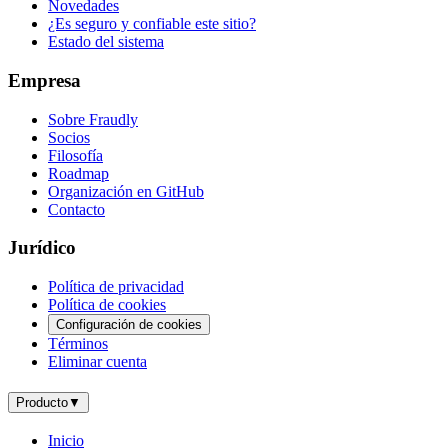
Novedades
¿Es seguro y confiable este sitio?
Estado del sistema
Empresa
Sobre Fraudly
Socios
Filosofía
Roadmap
Organización en GitHub
Contacto
Jurídico
Política de privacidad
Política de cookies
Configuración de cookies
Términos
Eliminar cuenta
Producto
▼
Inicio