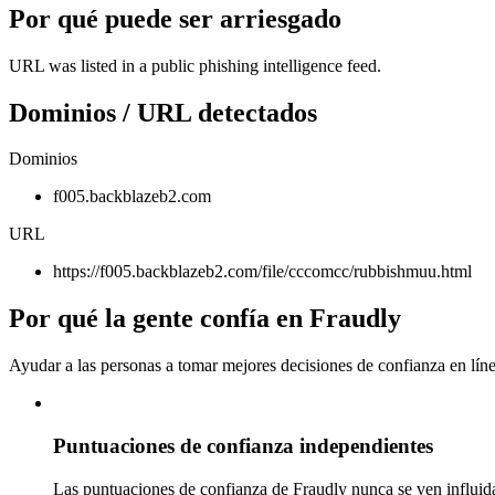
Por qué puede ser arriesgado
URL was listed in a public phishing intelligence feed.
Dominios / URL detectados
Dominios
f005.backblazeb2.com
URL
https://f005.backblazeb2.com/file/cccomcc/rubbishmuu.html
Por qué la gente confía en Fraudly
Ayudar a las personas a tomar mejores decisiones de confianza en líne
Puntuaciones de confianza independientes
Las puntuaciones de confianza de Fraudly nunca se ven influida