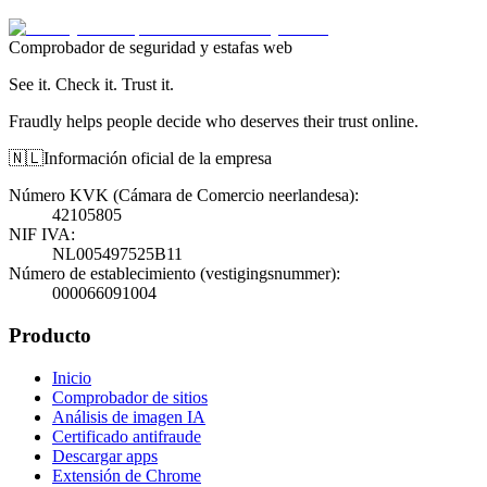
Comprobador de seguridad y estafas web
See it. Check it. Trust it.
Fraudly helps people decide who deserves their trust online.
🇳🇱
Información oficial de la empresa
Número KVK (Cámara de Comercio neerlandesa)
:
42105805
NIF IVA
:
NL005497525B11
Número de establecimiento (vestigingsnummer)
:
000066091004
Producto
Inicio
Comprobador de sitios
Análisis de imagen IA
Certificado antifraude
Descargar apps
Extensión de Chrome