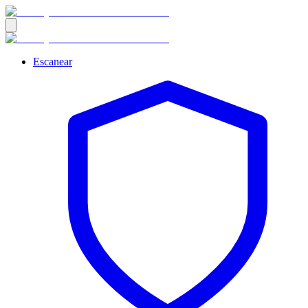
Escanear