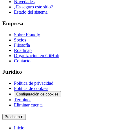
Novedades
¿Es seguro este sitio?
Estado del sistema
Empresa
Sobre Fraudly
Socios
Filosofía
Roadmap
Organización en GitHub
Contacto
Jurídico
Política de privacidad
Política de cookies
Configuración de cookies
Términos
Eliminar cuenta
Producto
▼
Inicio