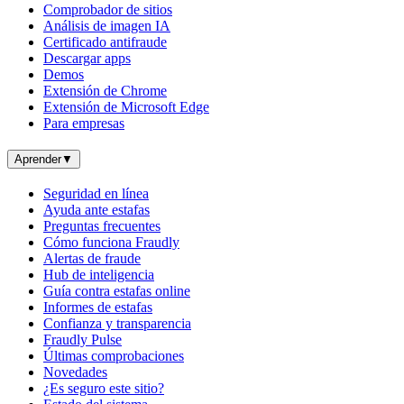
Comprobador de sitios
Análisis de imagen IA
Certificado antifraude
Descargar apps
Demos
Extensión de Chrome
Extensión de Microsoft Edge
Para empresas
Aprender
▼
Seguridad en línea
Ayuda ante estafas
Preguntas frecuentes
Cómo funciona Fraudly
Alertas de fraude
Hub de inteligencia
Guía contra estafas online
Informes de estafas
Confianza y transparencia
Fraudly Pulse
Últimas comprobaciones
Novedades
¿Es seguro este sitio?