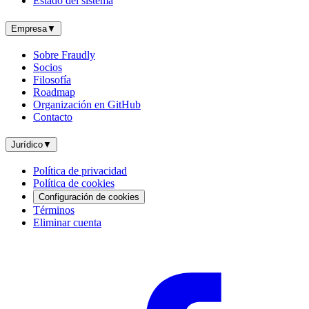
Estado del sistema
Empresa
▼
Sobre Fraudly
Socios
Filosofía
Roadmap
Organización en GitHub
Contacto
Jurídico
▼
Política de privacidad
Política de cookies
Configuración de cookies
Términos
Eliminar cuenta