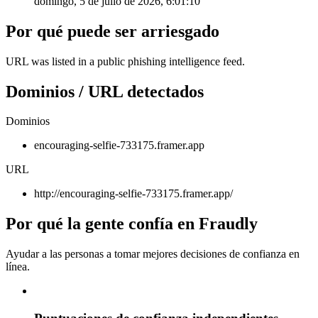
domingo, 5 de julio de 2026, 6:01:10
Por qué puede ser arriesgado
URL was listed in a public phishing intelligence feed.
Dominios / URL detectados
Dominios
encouraging-selfie-733175.framer.app
URL
http://encouraging-selfie-733175.framer.app/
Por qué la gente confía en Fraudly
Ayudar a las personas a tomar mejores decisiones de confianza en
línea.