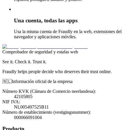
Una cuenta, todas las apps
Usa la misma cuenta de Fraudly en la web, extensiones del
navegador y aplicaciones móviles.
Comprobador de seguridad y estafas web
See it. Check it. Trust it.
Fraudly helps people decide who deserves their trust online.
🇳🇱
Información oficial de la empresa
Número KVK (Cámara de Comercio neerlandesa)
:
42105805
NIF IVA
:
NL005497525B11
Número de establecimiento (vestigingsnummer)
:
000066091004
Producto