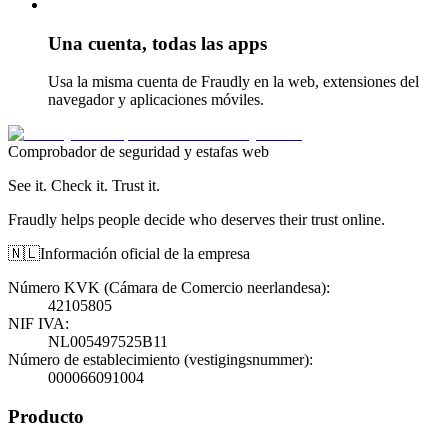
Una cuenta, todas las apps
Usa la misma cuenta de Fraudly en la web, extensiones del
navegador y aplicaciones móviles.
Comprobador de seguridad y estafas web
See it. Check it. Trust it.
Fraudly helps people decide who deserves their trust online.
🇳🇱
Información oficial de la empresa
Número KVK (Cámara de Comercio neerlandesa)
:
42105805
NIF IVA
:
NL005497525B11
Número de establecimiento (vestigingsnummer)
:
000066091004
Producto