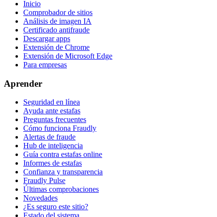
Inicio
Comprobador de sitios
Análisis de imagen IA
Certificado antifraude
Descargar apps
Extensión de Chrome
Extensión de Microsoft Edge
Para empresas
Aprender
Seguridad en línea
Ayuda ante estafas
Preguntas frecuentes
Cómo funciona Fraudly
Alertas de fraude
Hub de inteligencia
Guía contra estafas online
Informes de estafas
Confianza y transparencia
Fraudly Pulse
Últimas comprobaciones
Novedades
¿Es seguro este sitio?
Estado del sistema