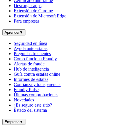
Certificado antifraude
Descargar apps
Extensión de Chrome
Extensión de Microsoft Edge
Para empresas
Aprender
▼
Seguridad en línea
Ayuda ante estafas
Preguntas frecuentes
Cómo funciona Fraudly
Alertas de fraude
Hub de inteligencia
Guía contra estafas online
Informes de estafas
Confianza y transparencia
Fraudly Pulse
Últimas comprobaciones
Novedades
¿Es seguro este sitio?
Estado del sistema
Empresa
▼