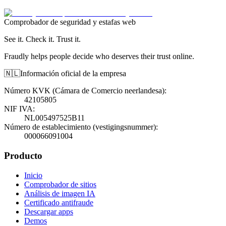
Comprobador de seguridad y estafas web
See it. Check it. Trust it.
Fraudly helps people decide who deserves their trust online.
🇳🇱
Información oficial de la empresa
Número KVK (Cámara de Comercio neerlandesa)
:
42105805
NIF IVA
:
NL005497525B11
Número de establecimiento (vestigingsnummer)
:
000066091004
Producto
Inicio
Comprobador de sitios
Análisis de imagen IA
Certificado antifraude
Descargar apps
Demos