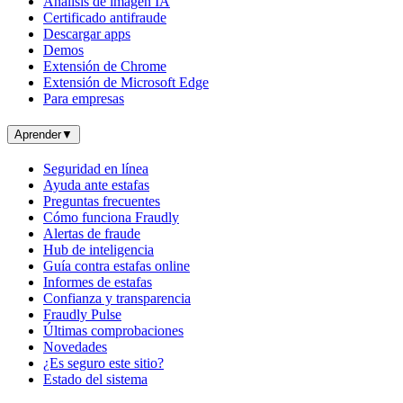
Análisis de imagen IA
Certificado antifraude
Descargar apps
Demos
Extensión de Chrome
Extensión de Microsoft Edge
Para empresas
Aprender
▼
Seguridad en línea
Ayuda ante estafas
Preguntas frecuentes
Cómo funciona Fraudly
Alertas de fraude
Hub de inteligencia
Guía contra estafas online
Informes de estafas
Confianza y transparencia
Fraudly Pulse
Últimas comprobaciones
Novedades
¿Es seguro este sitio?
Estado del sistema