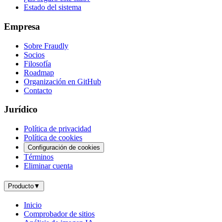
Estado del sistema
Empresa
Sobre Fraudly
Socios
Filosofía
Roadmap
Organización en GitHub
Contacto
Jurídico
Política de privacidad
Política de cookies
Configuración de cookies
Términos
Eliminar cuenta
Producto
▼
Inicio
Comprobador de sitios