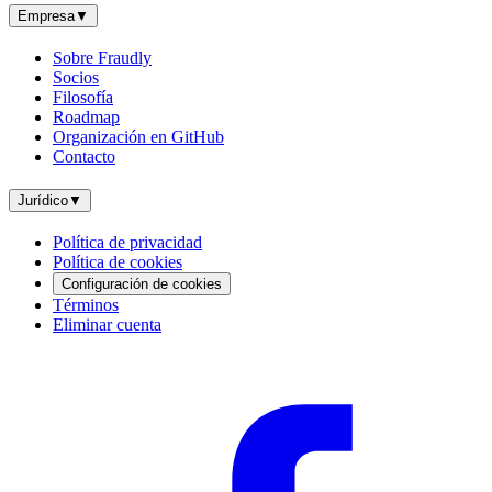
Empresa
▼
Sobre Fraudly
Socios
Filosofía
Roadmap
Organización en GitHub
Contacto
Jurídico
▼
Política de privacidad
Política de cookies
Configuración de cookies
Términos
Eliminar cuenta