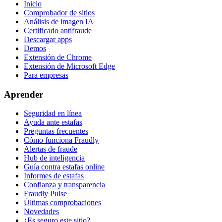
Inicio
Comprobador de sitios
Análisis de imagen IA
Certificado antifraude
Descargar apps
Demos
Extensión de Chrome
Extensión de Microsoft Edge
Para empresas
Aprender
Seguridad en línea
Ayuda ante estafas
Preguntas frecuentes
Cómo funciona Fraudly
Alertas de fraude
Hub de inteligencia
Guía contra estafas online
Informes de estafas
Confianza y transparencia
Fraudly Pulse
Últimas comprobaciones
Novedades
¿Es seguro este sitio?