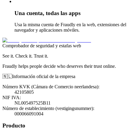
Una cuenta, todas las apps
Usa la misma cuenta de Fraudly en la web, extensiones del
navegador y aplicaciones móviles.
Comprobador de seguridad y estafas web
See it. Check it. Trust it.
Fraudly helps people decide who deserves their trust online.
🇳🇱
Información oficial de la empresa
Número KVK (Cámara de Comercio neerlandesa)
:
42105805
NIF IVA
:
NL005497525B11
Número de establecimiento (vestigingsnummer)
:
000066091004
Producto