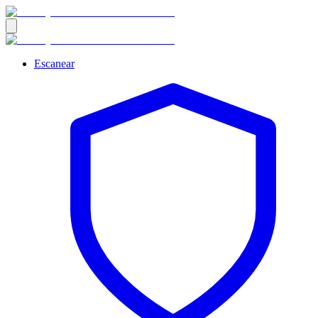
Escanear