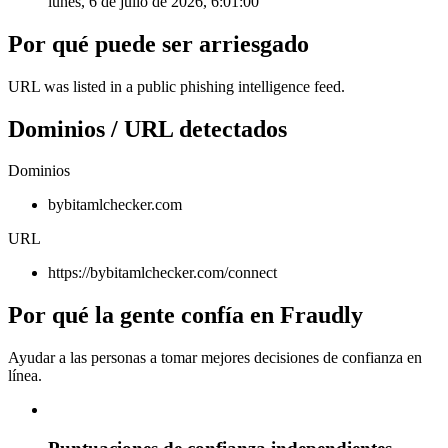
lunes, 6 de julio de 2026, 6:01:00
Por qué puede ser arriesgado
URL was listed in a public phishing intelligence feed.
Dominios / URL detectados
Dominios
bybitamlchecker.com
URL
https://bybitamlchecker.com/connect
Por qué la gente confía en Fraudly
Ayudar a las personas a tomar mejores decisiones de confianza en
línea.