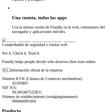
Una cuenta, todas las apps
Usa la misma cuenta de Fraudly en la web, extensiones del
navegador y aplicaciones móviles.
Comprobador de seguridad y estafas web
See it. Check it. Trust it.
Fraudly helps people decide who deserves their trust online.
🇳🇱
Información oficial de la empresa
Número KVK (Cámara de Comercio neerlandesa)
:
42105805
NIF IVA
:
NL005497525B11
Número de establecimiento (vestigingsnummer)
:
000066091004
Producto