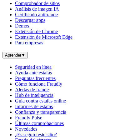
Comprobador de sitios
Análisis de imagen IA
Certificado antifraude
Descargar apps
Demos
Extensión de Chrome
Extensión de Microsoft Edge
Para empresas
Aprender
▼
Seguridad en línea
Ayuda ante estafas
Preguntas frecuentes
Cómo funciona Fraudly
Alertas de fraude
Hub de inteligencia
Guía contra estafas online
Informes de estafas
Confianza y transparencia
Fraudly Pulse
Últimas comprobaciones
Novedades
¿Es seguro este sitio?