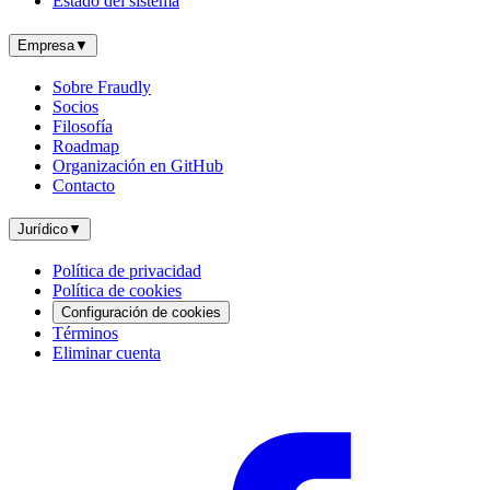
Estado del sistema
Empresa
▼
Sobre Fraudly
Socios
Filosofía
Roadmap
Organización en GitHub
Contacto
Jurídico
▼
Política de privacidad
Política de cookies
Configuración de cookies
Términos
Eliminar cuenta