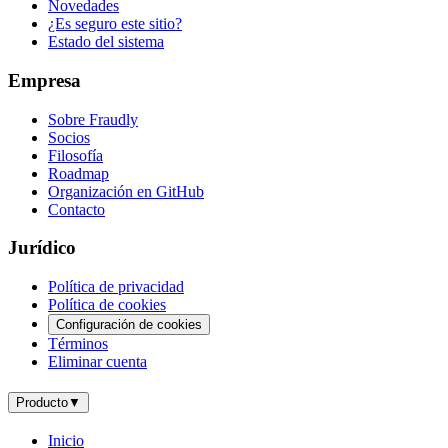
Novedades
¿Es seguro este sitio?
Estado del sistema
Empresa
Sobre Fraudly
Socios
Filosofía
Roadmap
Organización en GitHub
Contacto
Jurídico
Política de privacidad
Política de cookies
Configuración de cookies
Términos
Eliminar cuenta
Producto
▼
Inicio