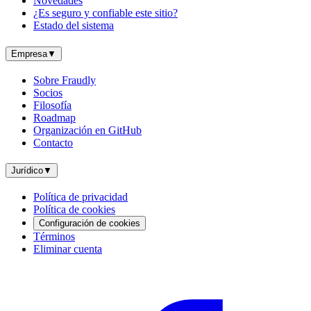
Novedades
¿Es seguro y confiable este sitio?
Estado del sistema
Empresa
▼
Sobre Fraudly
Socios
Filosofía
Roadmap
Organización en GitHub
Contacto
Jurídico
▼
Política de privacidad
Política de cookies
Configuración de cookies
Términos
Eliminar cuenta