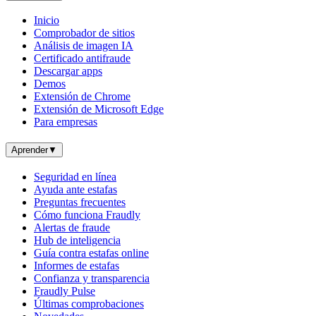
Inicio
Comprobador de sitios
Análisis de imagen IA
Certificado antifraude
Descargar apps
Demos
Extensión de Chrome
Extensión de Microsoft Edge
Para empresas
Aprender
▼
Seguridad en línea
Ayuda ante estafas
Preguntas frecuentes
Cómo funciona Fraudly
Alertas de fraude
Hub de inteligencia
Guía contra estafas online
Informes de estafas
Confianza y transparencia
Fraudly Pulse
Últimas comprobaciones