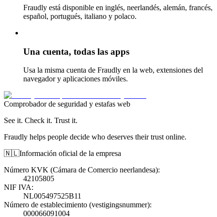
Fraudly está disponible en inglés, neerlandés, alemán, francés,
español, portugués, italiano y polaco.
Una cuenta, todas las apps
Usa la misma cuenta de Fraudly en la web, extensiones del
navegador y aplicaciones móviles.
Comprobador de seguridad y estafas web
See it. Check it. Trust it.
Fraudly helps people decide who deserves their trust online.
🇳🇱
Información oficial de la empresa
Número KVK (Cámara de Comercio neerlandesa)
:
42105805
NIF IVA
:
NL005497525B11
Número de establecimiento (vestigingsnummer)
:
000066091004