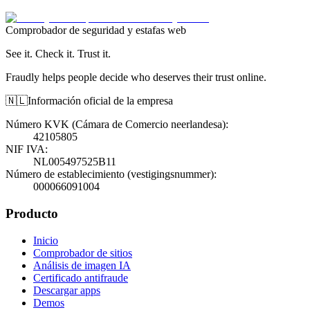
Comprobador de seguridad y estafas web
See it. Check it. Trust it.
Fraudly helps people decide who deserves their trust online.
🇳🇱
Información oficial de la empresa
Número KVK (Cámara de Comercio neerlandesa)
:
42105805
NIF IVA
:
NL005497525B11
Número de establecimiento (vestigingsnummer)
:
000066091004
Producto
Inicio
Comprobador de sitios
Análisis de imagen IA
Certificado antifraude
Descargar apps
Demos