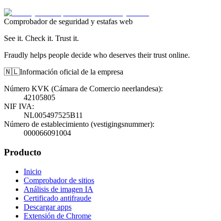
Comprobador de seguridad y estafas web
See it. Check it. Trust it.
Fraudly helps people decide who deserves their trust online.
🇳🇱
Información oficial de la empresa
Número KVK (Cámara de Comercio neerlandesa)
:
42105805
NIF IVA
:
NL005497525B11
Número de establecimiento (vestigingsnummer)
:
000066091004
Producto
Inicio
Comprobador de sitios
Análisis de imagen IA
Certificado antifraude
Descargar apps
Extensión de Chrome