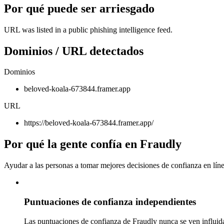
Por qué puede ser arriesgado
URL was listed in a public phishing intelligence feed.
Dominios / URL detectados
Dominios
beloved-koala-673844.framer.app
URL
https://beloved-koala-673844.framer.app/
Por qué la gente confía en Fraudly
Ayudar a las personas a tomar mejores decisiones de confianza en líne
Puntuaciones de confianza independientes
Las puntuaciones de confianza de Fraudly nunca se ven influida