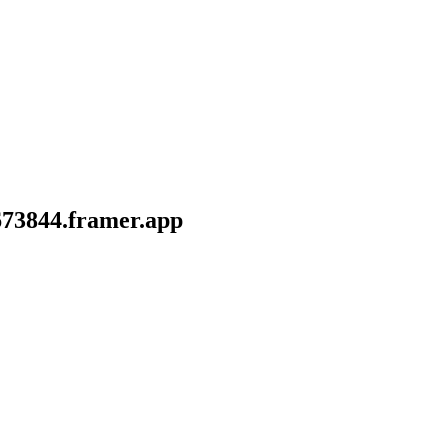
673844.framer.app