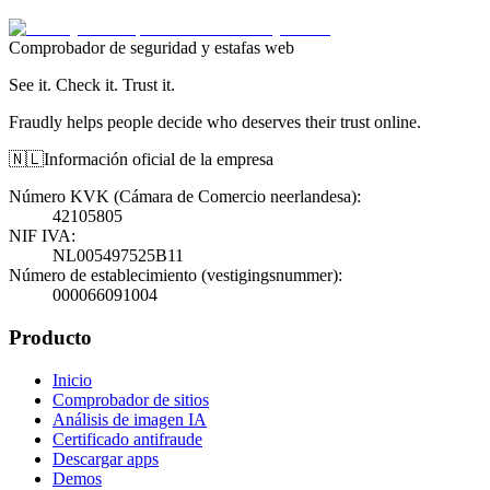
Comprobador de seguridad y estafas web
See it. Check it. Trust it.
Fraudly helps people decide who deserves their trust online.
🇳🇱
Información oficial de la empresa
Número KVK (Cámara de Comercio neerlandesa)
:
42105805
NIF IVA
:
NL005497525B11
Número de establecimiento (vestigingsnummer)
:
000066091004
Producto
Inicio
Comprobador de sitios
Análisis de imagen IA
Certificado antifraude
Descargar apps
Demos