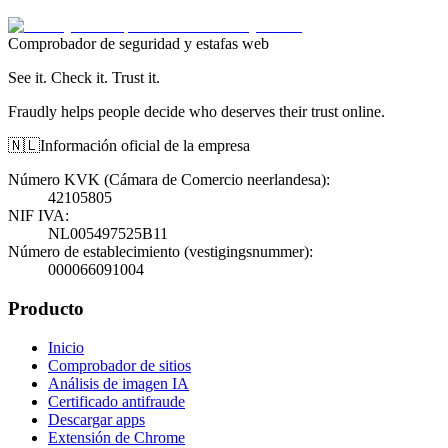
Comprobador de seguridad y estafas web
See it. Check it. Trust it.
Fraudly helps people decide who deserves their trust online.
🇳🇱
Información oficial de la empresa
Número KVK (Cámara de Comercio neerlandesa)
:
42105805
NIF IVA
:
NL005497525B11
Número de establecimiento (vestigingsnummer)
:
000066091004
Producto
Inicio
Comprobador de sitios
Análisis de imagen IA
Certificado antifraude
Descargar apps
Extensión de Chrome