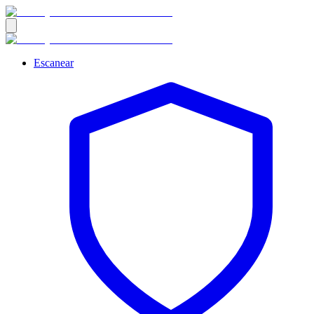
Escanear