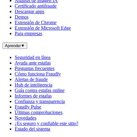
Análisis de imagen IA
Certificado antifraude
Descargar apps
Demos
Extensión de Chrome
Extensión de Microsoft Edge
Para empresas
Aprender
▼
Seguridad en línea
Ayuda ante estafas
Preguntas frecuentes
Cómo funciona Fraudly
Alertas de fraude
Hub de inteligencia
Guía contra estafas online
Informes de estafas
Confianza y transparencia
Fraudly Pulse
Últimas comprobaciones
Novedades
¿Es seguro y confiable este sitio?
Estado del sistema