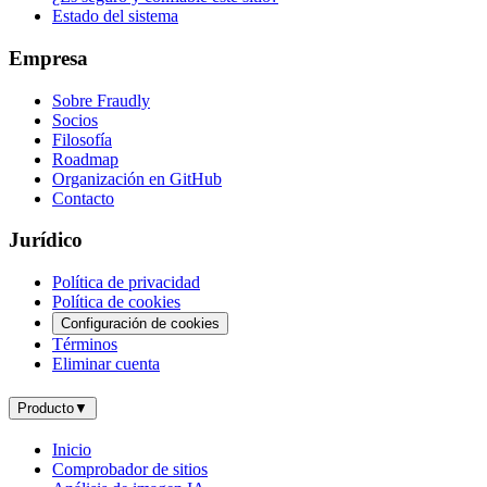
Estado del sistema
Empresa
Sobre Fraudly
Socios
Filosofía
Roadmap
Organización en GitHub
Contacto
Jurídico
Política de privacidad
Política de cookies
Configuración de cookies
Términos
Eliminar cuenta
Producto
▼
Inicio
Comprobador de sitios