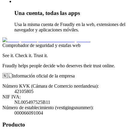
Una cuenta, todas las apps
Usa la misma cuenta de Fraudly en la web, extensiones del
navegador y aplicaciones móviles.
Comprobador de seguridad y estafas web
See it. Check it. Trust it.
Fraudly helps people decide who deserves their trust online.
🇳🇱
Información oficial de la empresa
Número KVK (Cámara de Comercio neerlandesa)
:
42105805
NIF IVA
:
NL005497525B11
Número de establecimiento (vestigingsnummer)
:
000066091004
Producto