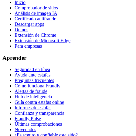
Inicio
Comprobador de sitios
Análisis de imagen IA
Certificado antifraude
Descargar apps
Demos
Extensión de Chrome
Extensión de Microsoft Edge
Para empresas
Aprender
Seguridad en línea
Ayuda ante estafas
Preguntas frecuentes
Cómo funciona Fraudly
Alertas de fraude
Hub de inteligencia
Guía contra estafas online
Informes de estafas
Confianza y transparencia
Fraudly Pulse
Últimas comprobaciones
Novedades
¿Es seguro y confiable este sitio?