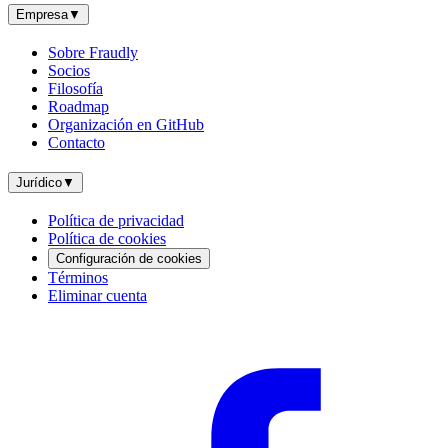
Empresa
▼
Sobre Fraudly
Socios
Filosofía
Roadmap
Organización en GitHub
Contacto
Jurídico
▼
Política de privacidad
Política de cookies
Configuración de cookies
Términos
Eliminar cuenta