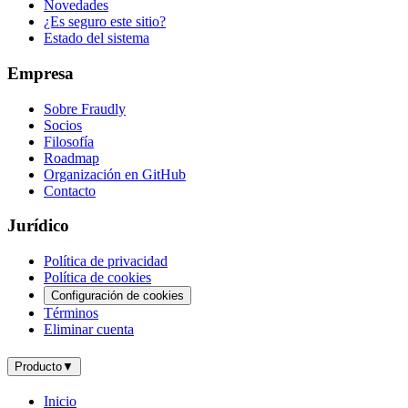
Novedades
¿Es seguro este sitio?
Estado del sistema
Empresa
Sobre Fraudly
Socios
Filosofía
Roadmap
Organización en GitHub
Contacto
Jurídico
Política de privacidad
Política de cookies
Configuración de cookies
Términos
Eliminar cuenta
Producto
▼
Inicio