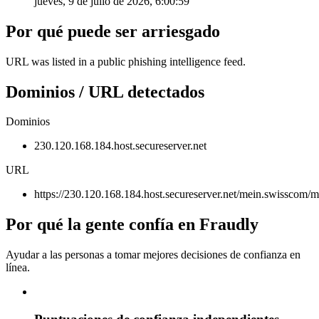
jueves, 9 de julio de 2026, 6:00:59
Por qué puede ser arriesgado
URL was listed in a public phishing intelligence feed.
Dominios / URL detectados
Dominios
230.120.168.184.host.secureserver.net
URL
https://230.120.168.184.host.secureserver.net/mein.swissco
Por qué la gente confía en Fraudly
Ayudar a las personas a tomar mejores decisiones de confianza en
línea.