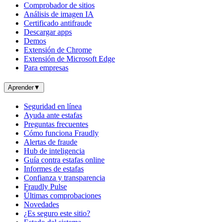
Comprobador de sitios
Análisis de imagen IA
Certificado antifraude
Descargar apps
Demos
Extensión de Chrome
Extensión de Microsoft Edge
Para empresas
Aprender
▼
Seguridad en línea
Ayuda ante estafas
Preguntas frecuentes
Cómo funciona Fraudly
Alertas de fraude
Hub de inteligencia
Guía contra estafas online
Informes de estafas
Confianza y transparencia
Fraudly Pulse
Últimas comprobaciones
Novedades
¿Es seguro este sitio?