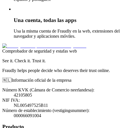
Una cuenta, todas las apps
Usa la misma cuenta de Fraudly en la web, extensiones del
navegador y aplicaciones móviles.
Comprobador de seguridad y estafas web
See it. Check it. Trust it.
Fraudly helps people decide who deserves their trust online.
🇳🇱
Información oficial de la empresa
Número KVK (Cámara de Comercio neerlandesa)
:
42105805
NIF IVA
:
NL005497525B11
Número de establecimiento (vestigingsnummer)
:
000066091004
Producto