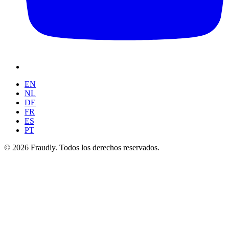
EN
NL
DE
FR
ES
PT
© 2026 Fraudly. Todos los derechos reservados.