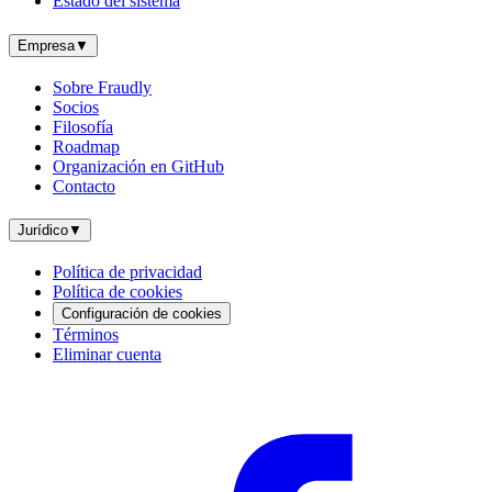
Estado del sistema
Empresa
▼
Sobre Fraudly
Socios
Filosofía
Roadmap
Organización en GitHub
Contacto
Jurídico
▼
Política de privacidad
Política de cookies
Configuración de cookies
Términos
Eliminar cuenta