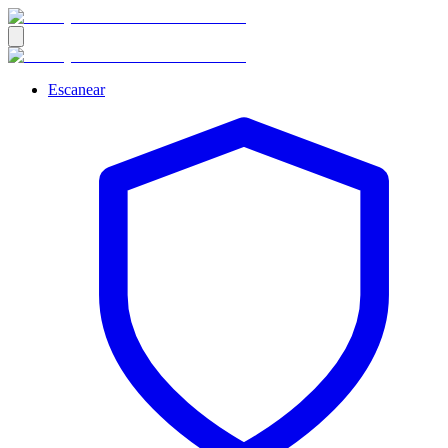
Escanear