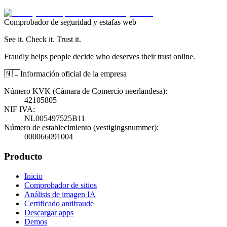
Comprobador de seguridad y estafas web
See it. Check it. Trust it.
Fraudly helps people decide who deserves their trust online.
🇳🇱
Información oficial de la empresa
Número KVK (Cámara de Comercio neerlandesa)
:
42105805
NIF IVA
:
NL005497525B11
Número de establecimiento (vestigingsnummer)
:
000066091004
Producto
Inicio
Comprobador de sitios
Análisis de imagen IA
Certificado antifraude
Descargar apps
Demos