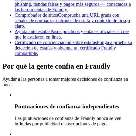
phishing, tiendas falsas y pagos más seguros — conectadas a
las herramientas de Fraudly.
Comprobador de sitios
Comprueba una URL gratis con
señales de confianza, patrones de estafa y contexto de riesgo
claro.
Ayuda ante estafas
Pasos prácticos y enlaces oficiales si cree
que le estafaron en línea.
Certificado de concienciación sobre estafas
Ponga a prueba su
detección de estafas y obtenga un certificado Fraudly
compartible.
Por qué la gente confía en Fraudly
Ayudar a las personas a tomar mejores decisiones de confianza en
línea.
Puntuaciones de confianza independientes
Las puntuaciones de confianza de Fraudly nunca se ven
influidas por publicidad o suscripciones de pago.