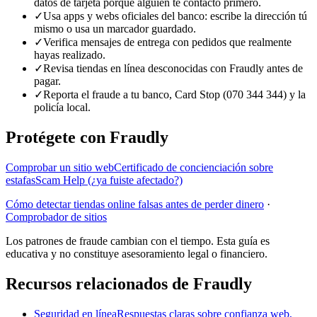
datos de tarjeta porque alguien te contactó primero.
✓
Usa apps y webs oficiales del banco: escribe la dirección tú
mismo o usa un marcador guardado.
✓
Verifica mensajes de entrega con pedidos que realmente
hayas realizado.
✓
Revisa tiendas en línea desconocidas con Fraudly antes de
pagar.
✓
Reporta el fraude a tu banco, Card Stop (070 344 344) y la
policía local.
Protégete con Fraudly
Comprobar un sitio web
Certificado de concienciación sobre
estafas
Scam Help (¿ya fuiste afectado?)
Cómo detectar tiendas online falsas antes de perder dinero
·
Comprobador de sitios
Los patrones de fraude cambian con el tiempo. Esta guía es
educativa y no constituye asesoramiento legal o financiero.
Recursos relacionados de Fraudly
Seguridad en línea
Respuestas claras sobre confianza web,