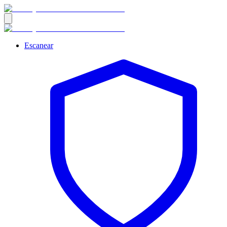
Escanear