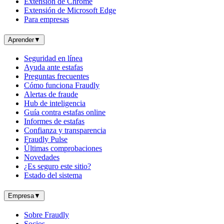
Extensión de Chrome
Extensión de Microsoft Edge
Para empresas
Aprender
▼
Seguridad en línea
Ayuda ante estafas
Preguntas frecuentes
Cómo funciona Fraudly
Alertas de fraude
Hub de inteligencia
Guía contra estafas online
Informes de estafas
Confianza y transparencia
Fraudly Pulse
Últimas comprobaciones
Novedades
¿Es seguro este sitio?
Estado del sistema
Empresa
▼
Sobre Fraudly
Socios