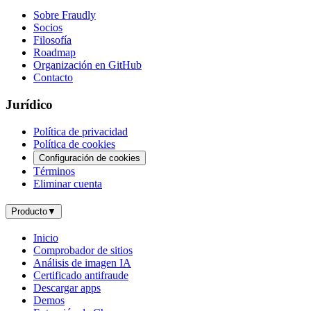
Sobre Fraudly
Socios
Filosofía
Roadmap
Organización en GitHub
Contacto
Jurídico
Política de privacidad
Política de cookies
Configuración de cookies
Términos
Eliminar cuenta
Producto
▼
Inicio
Comprobador de sitios
Análisis de imagen IA
Certificado antifraude
Descargar apps
Demos