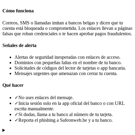
Cómo funciona
Correos, SMS o llamadas imitan a bancos belgas y dicen que tu
cuenta está bloqueada o comprometida. Los enlaces llevan a páginas
falsas que roban credenciales o te hacen aprobar pagos fraudulentos.
Señales de alerta
Alertas de seguridad inesperadas con enlaces de acceso.
Dominios con pequeñas faltas en el nombre de tu banco.
Solicitudes de códigos del lector de tarjetas o app bancaria.
Mensajes urgentes que amenazan con cerrar tu cuenta.
Qué hacer
✓
No uses enlaces del mensaje.
✓
Inicia sesión solo en la app oficial del banco o con URL
escrita manualmente.
✓
Si dudas, llama a tu banco al número de tu tarjeta.
✓
Reporta el phishing a Safeonweb.be y a tu banco.