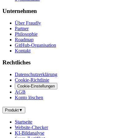
Unternehmen
Über Fraudly
Partner
Philosophie
Roadmap
GitHub-Organisation
Kontakt
Rechtliches
Datenschutzerklärung
Cookie-Richtlinie
Cookie-Einstellungen
AGB
Konto löschen
Produkt
▼
Startseite
Website-Checker
KI-Bildanalyse