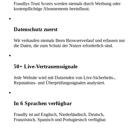
Fraudlys Trust Scores werden niemals durch Werbung oder
kostenpflichtige Abonnements beeinflusst.
Datenschutz zuerst
Wir verkaufen niemals Ihren Browserverlauf und erfassen nur
die Daten, die zum Schutz der Nutzer erforderlich sind.
50+ Live-Vertrauenssignale
Jede Website wird mit Dutzenden von Live-Sicherheits-,
Reputations- und Überprüfungssignalen analysiert.
In 6 Sprachen verfügbar
Fraudly ist auf Englisch, Niederländisch, Deutsch,
Französisch, Spanisch und Portugiesisch verfügbar.