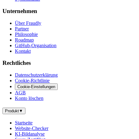
Unternehmen
Über Fraudly
Partner
Philosophie
Roadmap
GitHub-Organisation
Kontakt
Rechtliches
Datenschutzerklärung
Cookie-Richtlinie
Cookie-Einstellungen
AGB
Konto löschen
Produkt
▼
Startseite
Website-Checker
KI-Bildanalyse