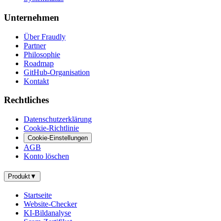
Unternehmen
Über Fraudly
Partner
Philosophie
Roadmap
GitHub-Organisation
Kontakt
Rechtliches
Datenschutzerklärung
Cookie-Richtlinie
Cookie-Einstellungen
AGB
Konto löschen
Produkt
▼
Startseite
Website-Checker
KI-Bildanalyse