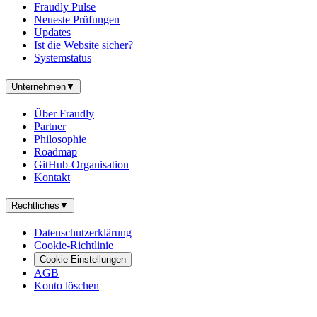
Fraudly Pulse
Neueste Prüfungen
Updates
Ist die Website sicher?
Systemstatus
Unternehmen
▼
Über Fraudly
Partner
Philosophie
Roadmap
GitHub-Organisation
Kontakt
Rechtliches
▼
Datenschutzerklärung
Cookie-Richtlinie
Cookie-Einstellungen
AGB
Konto löschen