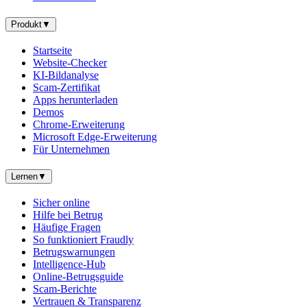
Produkt
▼
Startseite
Website-Checker
KI-Bildanalyse
Scam-Zertifikat
Apps herunterladen
Demos
Chrome-Erweiterung
Microsoft Edge-Erweiterung
Für Unternehmen
Lernen
▼
Sicher online
Hilfe bei Betrug
Häufige Fragen
So funktioniert Fraudly
Betrugswarnungen
Intelligence-Hub
Online-Betrugsguide
Scam-Berichte
Vertrauen & Transparenz