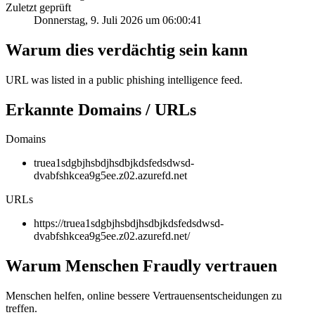
Zuletzt geprüft
Donnerstag, 9. Juli 2026 um 06:00:41
Warum dies verdächtig sein kann
URL was listed in a public phishing intelligence feed.
Erkannte Domains / URLs
Domains
truea1sdgbjhsbdjhsdbjkdsfedsdwsd-
dvabfshkcea9g5ee.z02.azurefd.net
URLs
https://truea1sdgbjhsbdjhsdbjkdsfedsdwsd-
dvabfshkcea9g5ee.z02.azurefd.net/
Warum Menschen Fraudly vertrauen
Menschen helfen, online bessere Vertrauensentscheidungen zu
treffen.