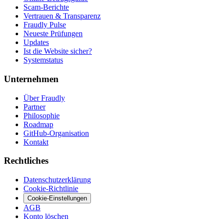
Scam-Berichte
Vertrauen & Transparenz
Fraudly Pulse
Neueste Prüfungen
Updates
Ist die Website sicher?
Systemstatus
Unternehmen
Über Fraudly
Partner
Philosophie
Roadmap
GitHub-Organisation
Kontakt
Rechtliches
Datenschutzerklärung
Cookie-Richtlinie
Cookie-Einstellungen
AGB
Konto löschen