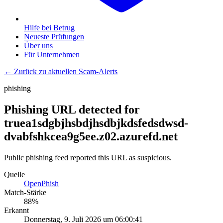
Hilfe bei Betrug
Neueste Prüfungen
Über uns
Für Unternehmen
← Zurück zu aktuellen Scam-Alerts
phishing
Phishing URL detected for
truea1sdgbjhsbdjhsdbjkdsfedsdwsd-
dvabfshkcea9g5ee.z02.azurefd.net
Public phishing feed reported this URL as suspicious.
Quelle
OpenPhish
Match-Stärke
88
%
Erkannt
Donnerstag, 9. Juli 2026 um 06:00:41