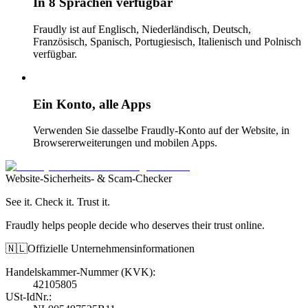
In 8 Sprachen verfügbar
Fraudly ist auf Englisch, Niederländisch, Deutsch,
Französisch, Spanisch, Portugiesisch, Italienisch und Polnisch
verfügbar.
Ein Konto, alle Apps
Verwenden Sie dasselbe Fraudly-Konto auf der Website, in
Browsererweiterungen und mobilen Apps.
Website-Sicherheits- & Scam-Checker
See it. Check it. Trust it.
Fraudly helps people decide who deserves their trust online.
🇳🇱
Offizielle Unternehmensinformationen
Handelskammer-Nummer (KVK)
:
42105805
USt-IdNr.
: